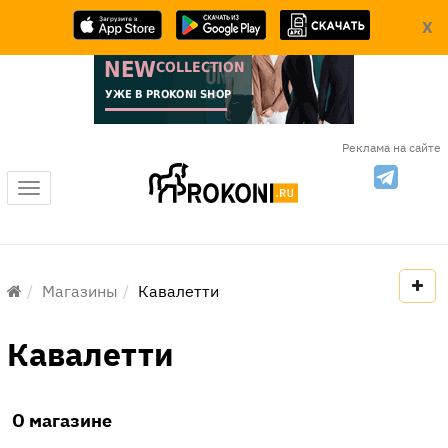
X
Реклама на сайте
Меню
Магазины
Кавалетти
Кавалетти
О магазине