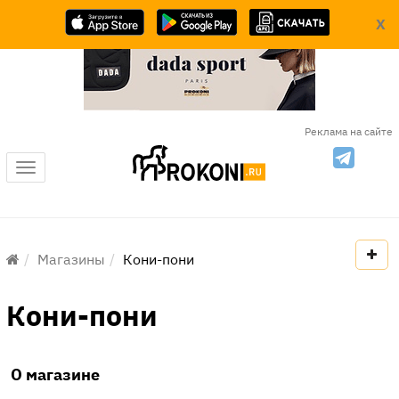
X
Реклама на сайте
Меню
Магазины
Кони-пони
Кони-пони
О магазине