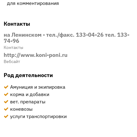
для комментирования
Контакты
на Ленинском - тел./факс. 133-04-26 тел. 133-
74-96
Контакты
http://www.koni-poni.ru
Вебсайт
Род деятельности
Амуниция и экипировка
корма и добавки
вет. препараты
коневозы
услуги транспортировки