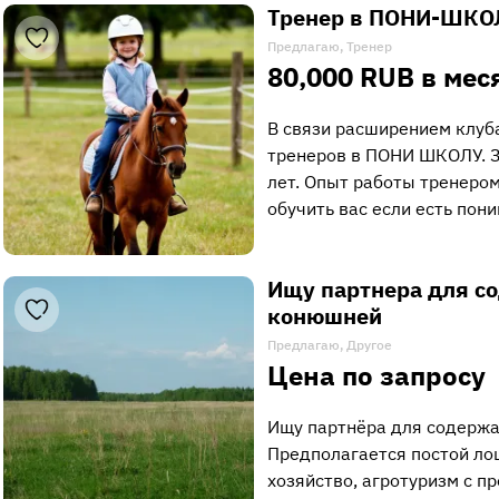
Тренер в ПОНИ-ШКО
Предлагаю, Тренер
80,000 RUB в мес
В связи расширением клуб
тренеров в ПОНИ ШКОЛУ. З
лет. Опыт работы тренеро
обучить вас если есть пон
Ищу партнера для с
конюшней
Предлагаю, Другое
Цена по запросу
Ищу партнёра для содерж
Предполагается постой ло
хозяйство, агротуризм с 