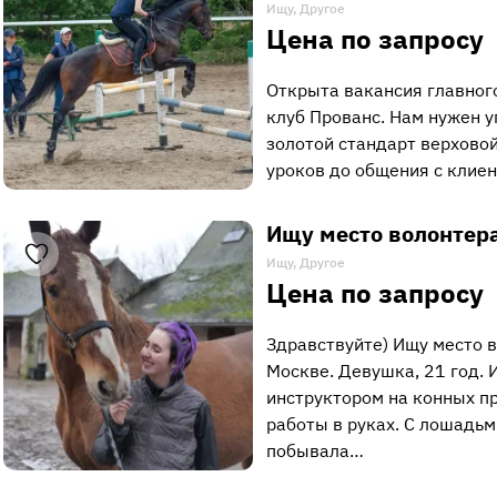
Ищу, Другое
Цена по запросу
Открыта вакансия главног
клуб Прованс. Нам нужен 
золотой стандарт верховой
уроков до общения с клие
Ищу место волонтер
Ищу, Другое
Цена по запросу
Здравствуйте) Ищу место 
Москве. Девушка, 21 год.
инструктором на конных пр
работы в руках. С лошадьм
побывала…