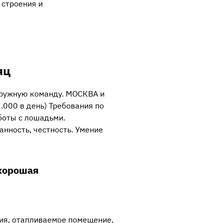
 строения и
яц
ружную команду. МОСКВА и
.000 в день) Требования по
аботы с лошадьми.
анность, честность. Умение
 хорошая
ия, отапливаемое помещение,