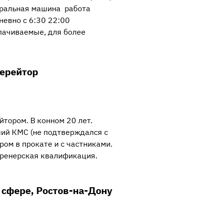
тиральная машина работа
невно с 6:30 22:00
лачиваемые, для более
берейтор
тором. В конном 20 лет.
ий КМС (не подтверждался с
ром в прокате и с частниками.
тренерская квалификация.
 сфере, Ростов-на-Дону