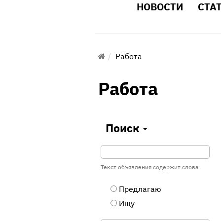
НОВОСТИ
СТА
Работа
Работа
Поиск
Текст объявления содержит слова
Предлагаю
Ищу