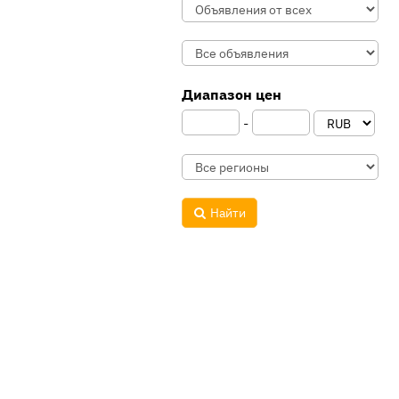
Диапазон цен
-
Найти