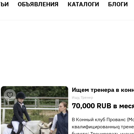
ТЬИ
ОБЪЯВЛЕНИЯ
КАТАЛОГИ
БЛОГИ
Ищем тренера в кон
Ищу, Тренер
70,000 RUB в мес
В Конный клуб Прованс (Мо
квалифицированныq тренер
будете: Тренировать учени