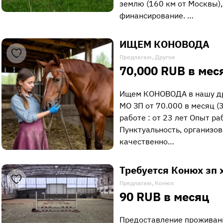
землю (160 км от Москвы),
финансирование. …
ИЩЕМ КОНОВОДА
Предлагаю, Другое
70,000 RUB в мес
Ищем КОНОВОДА в нашу д
МО ЗП от 70.000 в месяц (3
работе : от 23 лет Опыт р
Пунктуальность, организов
качественно…
Требуется Конюх зп
Предлагаю, Конюх
90 RUB в месяц
Предоставление проживан