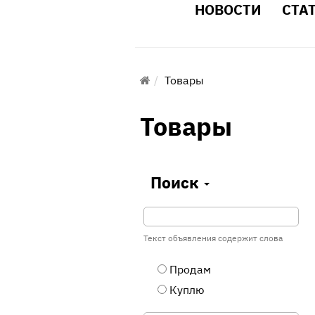
НОВОСТИ
СТА
Товары
Товары
Поиск
Текст объявления содержит слова
Продам
Куплю