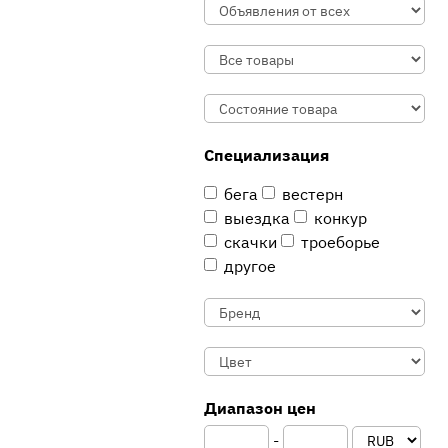
Специализация
бега
вестерн
выездка
конкур
скачки
троеборье
другое
Диапазон цен
-