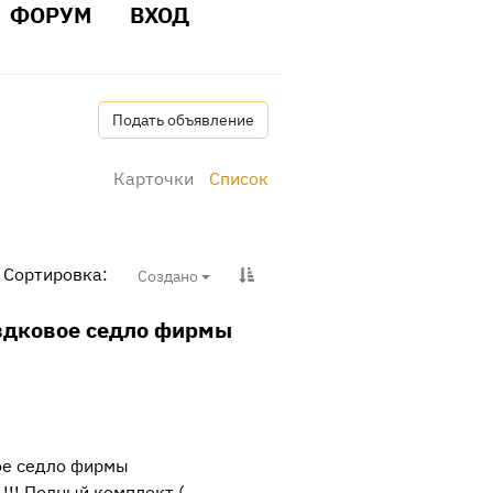
ФОРУМ
ВХОД
Подать объявление
Карточки
Список
Сортировка:
Создано
здковое седло фирмы
ое седло фирмы
!!! Полный комплект (