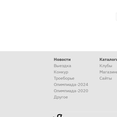
Новости
Каталог
Выездка
Клубы
Конкур
Магазин
Троеборье
Сайты
Олимпиада-2024
Олимпиада-2020
Другое