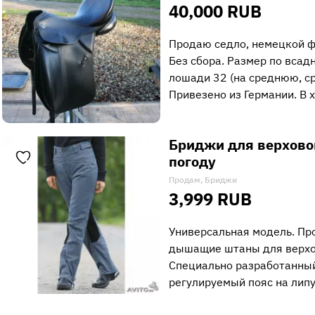
40,000 RUB
Продаю седло, немецкой фи
Без сбора. Размер по всадн
лошади 32 (на среднюю, с
Привезено из Германии. В 
Бриджи для верхово
погоду
Продам, Бриджи
3,999 RUB
Универсальная модель. Пр
дышащие штаны для верхо
Специально разработанный
регулируемый пояс на лип