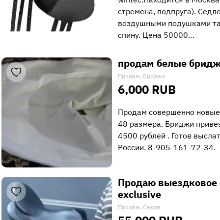
стремена, подпруга). Седло
воздушными подушками та
спину. Цена 50000…
продам белые бридж
Продам, Бриджи
6,000 RUB
Продам совершенно новые
48 размера. Бриджи приве
4500 рублей . Готов выслат
России. 8-905-161-72-34.
Продаю выездковое с
exclusive
Продам, Седла