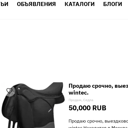
ТЬИ
ОБЪЯВЛЕНИЯ
КАТАЛОГИ
БЛОГИ
Продаю срочно, вые
wintec.
Продам, Седла
50,000 RUB
Продаю срочно, выездков
wintec.Находится в Москва 