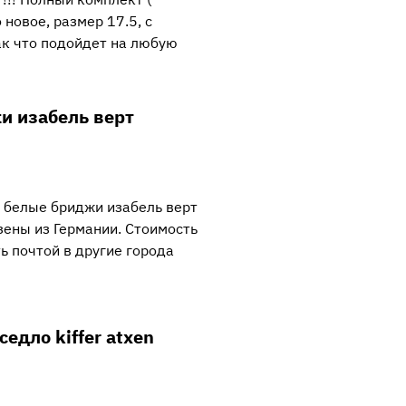
 новое, размер 17.5, с
к что подойдет на любую
и изабель верт
 белые бриджи изабель верт
зены из Германии. Стоимость
ь почтой в другие города
едло kiffer atxen