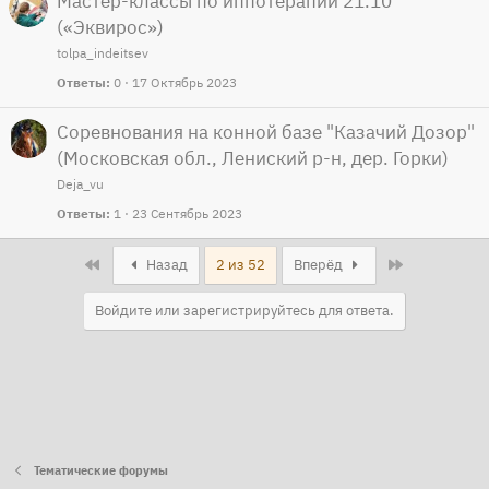
Мастер-классы по иппотерапии 21.10
(«Эквирос»)
tolpa_indeitsev
Ответы
0
17 Октябрь 2023
Соревнования на конной базе "Казачий Дозор"
(Московская обл., Лениский р-н, дер. Горки)
Deja_vu
Ответы
1
23 Сентябрь 2023
First
Last
Назад
2 из 52
Вперёд
Войдите или зарегистрируйтесь для ответа.
Тематические форумы