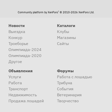
®
Community platform by XenForo
© 2010-2026 XenForo Ltd.
Новости
Каталоги
Выездка
Клубы
Конкур
Магазины
Троеборье
Сайты
Олимпиада-2024
Олимпиада-2020
Другое
Объявления
Форумы
Услуги
Работа с лошадью
Работа
Трибуна
Транспорт
События
Недвижимость
Ветеринария
Продажа лошадей
Творчество