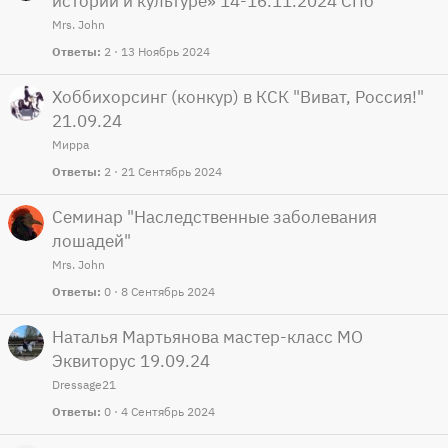
истории и культуре» 14-16.11.2024 СПб
Mrs. John
Ответы
2
13 Ноябрь 2024
Хоббихорсинг (конкур) в КСК "Виват, Россия!"
21.09.24
Мирра
Ответы
2
21 Сентябрь 2024
Семинар "Наследственные заболевания
лошадей"
Mrs. John
Ответы
0
8 Сентябрь 2024
Наталья Мартьянова мастер-класс МО
Эквиторус 19.09.24
Dressage21
Ответы
0
4 Сентябрь 2024