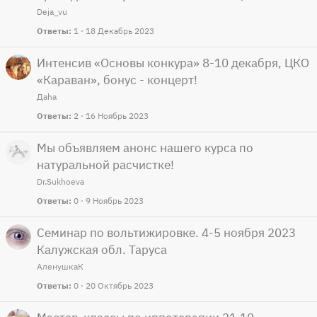
Deja_vu
Ответы
1
18 Декабрь 2023
Интенсив «Основы конкура» 8-10 декабря, ЦКО
«Караван», бонус - концерт!
Даha
Ответы
2
16 Ноябрь 2023
Мы объявляем анонс нашего курса по
натуральной расчистке!
Dr.Sukhoeva
Ответы
0
9 Ноябрь 2023
Семинар по вольтижировке. 4-5 ноября 2023
Калужская обл. Таруса
АленушкаК
Ответы
0
20 Октябрь 2023