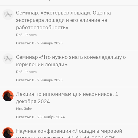
Семинар: «Экстерьер лошади. Оценка
экстерьера лошади и его влияние на
работоспособность»
Dr.Sukhoeva
Ответы
0
7 Январь 2025
Семинар «Что нужно знать коневладельцу о
кормлении лошади».
Dr.Sukhoeva
Ответы
0
7 Январь 2025
Лекция по иппонимам для неконников, 1
декабря 2024
Mrs. John
Ответы
0
25 Ноябрь 2024
Научная конференция «Лошади в мировой