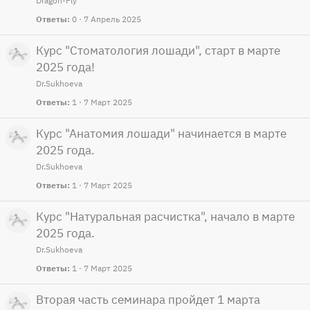
Dragon-Fly
Ответы
0
7 Апрель 2025
Курс "Стоматология лошади", старт в марте
2025 года!
Dr.Sukhoeva
Ответы
1
7 Март 2025
Курс "Анатомия лошади" начинается в марте
2025 года.
Dr.Sukhoeva
Ответы
1
7 Март 2025
Курс "Натуральная расчистка", начало в марте
2025 года.
Dr.Sukhoeva
Ответы
1
7 Март 2025
Вторая часть семинара пройдет 1 марта