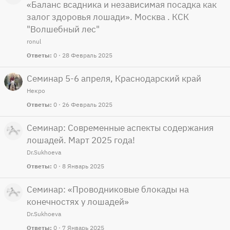
«Баланс всадника и независимая посадка как
залог здоровья лошади». Москва . КСК
"Волшебный лес"
ronul
Ответы
0
28 Февраль 2025
Семинар 5-6 апреля, Краснодарский край
Некро
Ответы
0
26 Февраль 2025
Семинар: Современные аспекты содержания
лошадей. Март 2025 года!
Dr.Sukhoeva
Ответы
0
8 Январь 2025
Семинар: «Проводниковые блокады на
конечностях у лошадей»
Dr.Sukhoeva
Ответы
0
7 Январь 2025