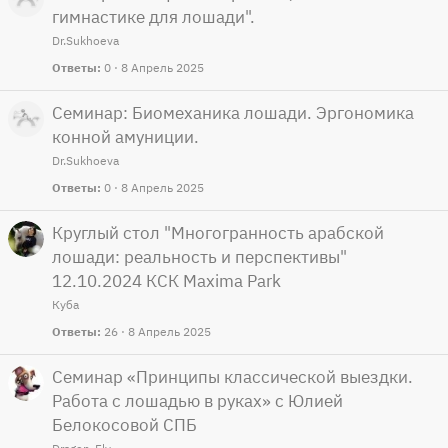
гимнастике для лошади".
Dr.Sukhoeva
Ответы
0
8 Апрель 2025
Семинар: Биомеханика лошади. Эргономика
конной амуниции.
Dr.Sukhoeva
Ответы
0
8 Апрель 2025
Круглый стол "Многогранность арабской
лошади: реальность и перспективы"
12.10.2024 КСК Maxima Park
Куба
Ответы
26
8 Апрель 2025
Семинар «Принципы классической выездки.
Работа с лошадью в руках» с Юлией
Белокосовой СПБ