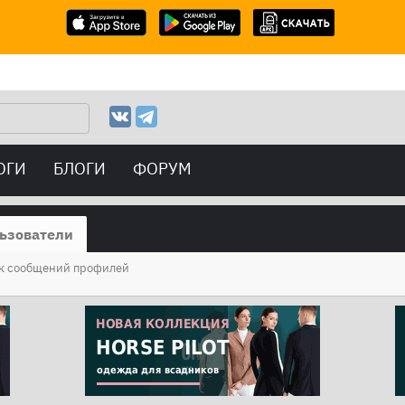
ОГИ
БЛОГИ
ФОРУМ
ьзователи
к сообщений профилей