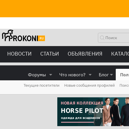
НОВОСТИ
СТАТЬИ
ОБЪЯВЛЕНИЯ
КАТАЛ
Форумы
Что нового?
Блог
Пол
Текущие посетители
Новые сообщения профилей
Поис