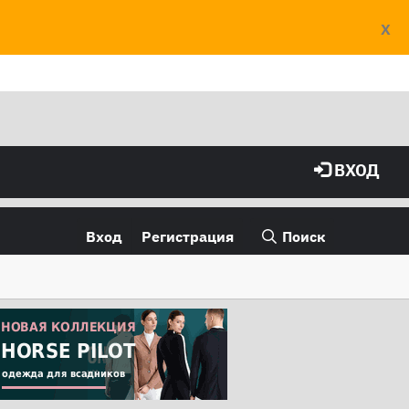
X
ВХОД
Вход
Регистрация
Поиск