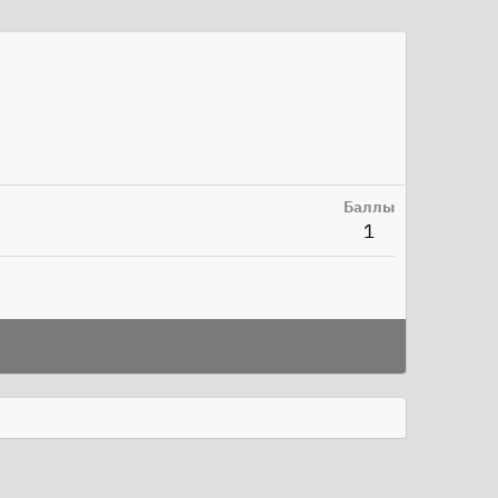
Баллы
1