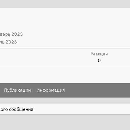
нварь 2025
ль 2026
Реакции
0
Публикации
Информация
ного сообщения.