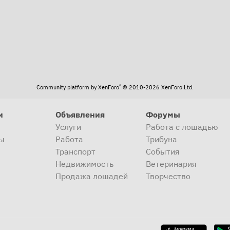
®
Community platform by XenForo
© 2010-2026 XenForo Ltd.
и
Объявления
Форумы
Услуги
Работа с лошадью
ы
Работа
Трибуна
Транспорт
События
Недвижимость
Ветеринария
Продажа лошадей
Творчество