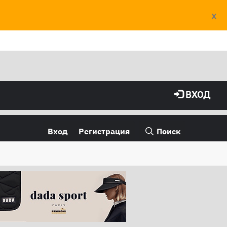
X
ВХОД
Вход
Регистрация
Поиск