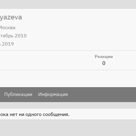
yazeva
 Москва
ктябрь 2010
ь 2019
Реакции
0
Публикации
Информация
ока нет ни одного сообщения.