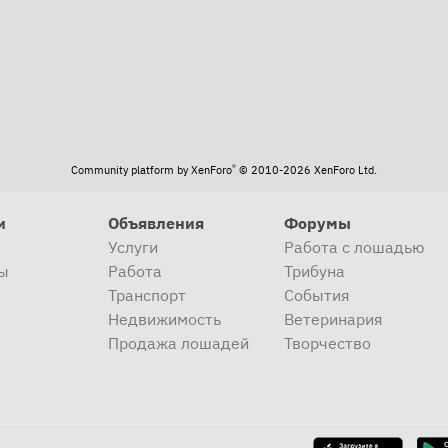
®
Community platform by XenForo
© 2010-2026 XenForo Ltd.
и
Объявления
Форумы
Услуги
Работа с лошадью
ы
Работа
Трибуна
Транспорт
События
Недвижимость
Ветеринария
Продажа лошадей
Творчество