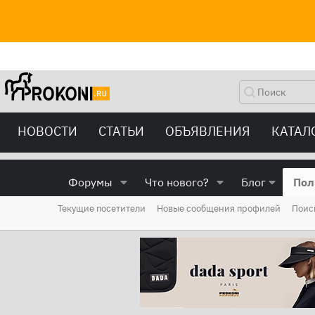
НОВОСТИ
СТАТЬИ
ОБЪЯВЛЕНИЯ
КАТАЛ
Форумы
Что нового?
Блог
Пол
Текущие посетители
Новые сообщения профилей
Поис