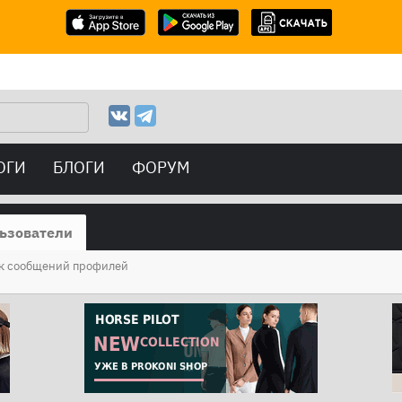
ОГИ
БЛОГИ
ФОРУМ
ьзователи
к сообщений профилей