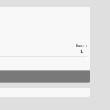
Баллы
1