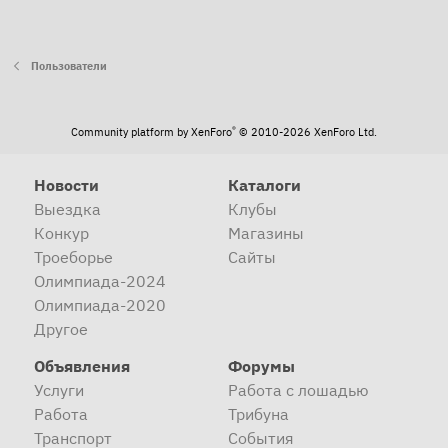
Пользователи
®
Community platform by XenForo
© 2010-2026 XenForo Ltd.
Новости
Каталоги
Выездка
Клубы
Конкур
Магазины
Троеборье
Сайты
Олимпиада-2024
Олимпиада-2020
Другое
Объявления
Форумы
Услуги
Работа с лошадью
Работа
Трибуна
Транспорт
События