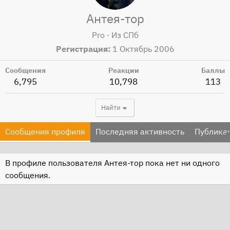
Антея-тор
Pro
·
Из
СПб
Регистрация
1 Октябрь 2006
Сообщения
Реакции
Баллы
6,795
10,798
113
Найти
Сообщения профиля
Последняя активность
Публика
В профиле пользователя Антея-тор пока нет ни одного
сообщения.