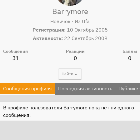
Barrymore
Новичок
·
Из
Ufa
Регистрация
10 Октябрь 2005
Активность
22 Сентябрь 2009
Сообщения
Реакции
Баллы
31
0
0
Найти
Сообщения профиля
Последняя активность
Публика
В профиле пользователя Barrymore пока нет ни одного
сообщения.