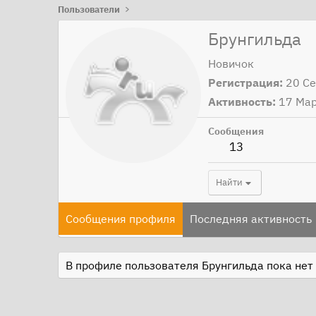
Пользователи
Брунгильда
Новичок
Регистрация
20 С
Активность
17 Ма
Сообщения
13
Найти
Сообщения профиля
Последняя активность
В профиле пользователя Брунгильда пока нет