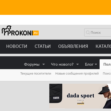
НОВОСТИ
СТАТЬИ
ОБЪЯВЛЕНИЯ
КАТАЛ
Форумы
Что нового?
Блог
Пол
Текущие посетители
Новые сообщения профилей
Поис