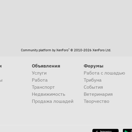
®
Community platform by XenForo
© 2010-2026 XenForo Ltd.
и
Объявления
Форумы
Услуги
Работа с лошадью
ы
Работа
Трибуна
Транспорт
События
Недвижимость
Ветеринария
Продажа лошадей
Творчество