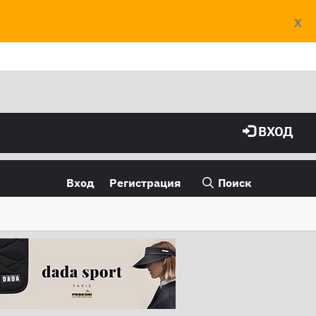
X
ВХОД
Вход
Регистрация
Поиск