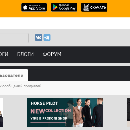
ОГИ
БЛОГИ
ФОРУМ
ьзователи
к сообщений профилей