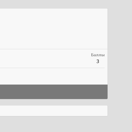
Баллы
3