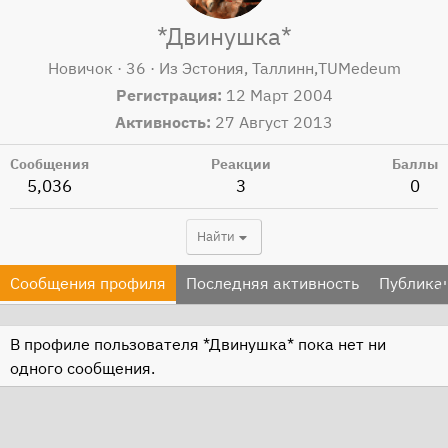
*Двинушка*
Новичок
·
36
·
Из
Эстония, Таллинн,TUMedeum
Регистрация
12 Март 2004
Активность
27 Август 2013
Сообщения
Реакции
Баллы
5,036
3
0
Найти
Сообщения профиля
Последняя активность
Публика
В профиле пользователя *Двинушка* пока нет ни
одного сообщения.