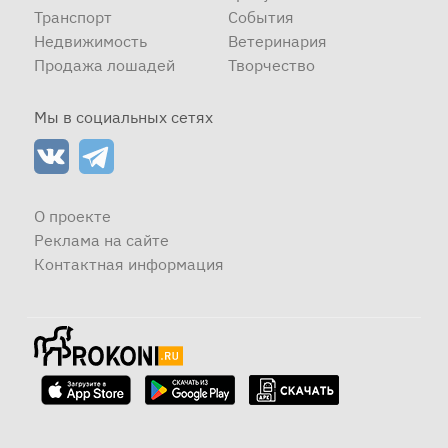
Транспорт
События
Недвижимость
Ветеринария
Продажа лошадей
Творчество
Мы в социальных сетях
О проекте
Реклама на сайте
Контактная информация