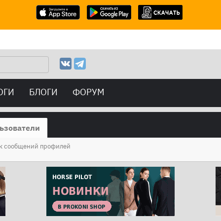
ОГИ
БЛОГИ
ФОРУМ
ьзователи
к сообщений профилей