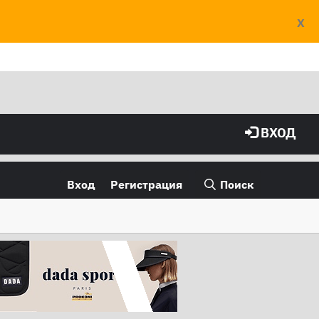
X
ВХОД
Вход
Регистрация
Поиск