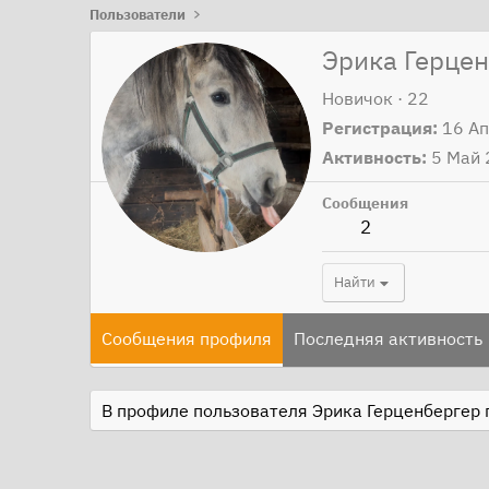
Пользователи
Эрика Герце
Новичок
·
22
Регистрация
16 А
Активность
5 Май
Сообщения
2
Найти
Сообщения профиля
Последняя активность
В профиле пользователя Эрика Герценбергер 