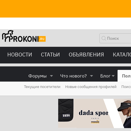
НОВОСТИ
СТАТЬИ
ОБЪЯВЛЕНИЯ
КАТАЛ
Форумы
Что нового?
Блог
Пол
Текущие посетители
Новые сообщения профилей
Поис