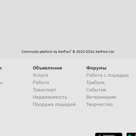
®
Community platform by XenForo
© 2010-2026 XenForo Ltd.
и
Объявления
Форумы
Услуги
Работа с лошадью
ы
Работа
Трибуна
Транспорт
События
Недвижимость
Ветеринария
Продажа лошадей
Творчество