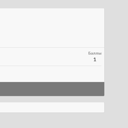
Баллы
1