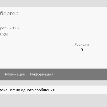
нбергер
прель 2026
 2026
Реакции
0
Публикации
Информация
пока нет ни одного сообщения.