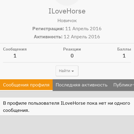
ILoveHorse
Новичок
Регистрация
11 Апрель 2016
Активность
12 Апрель 2016
Сообщения
Реакции
Баллы
1
0
1
Найти
Сообщения профиля
Последняя активность
Публика
В профиле пользователя ILoveHorse пока нет ни одного
сообщения.