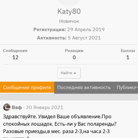
Katy80
Новичок
Регистрация
29 Апрель 2019
Активность
5 Август 2021
Сообщения
Реакции
Баллы
12
0
1
Найти
Сообщения профиля
Последняя активность
Публика
Ввф
30 Январь 2021
Здравствуйте. Увидел Ваше объявление.Про
спокойных лошадок. Есть-ли у Вас поларенды?
Разовые приезды,в мес. раза 2-3,на часа 2-3