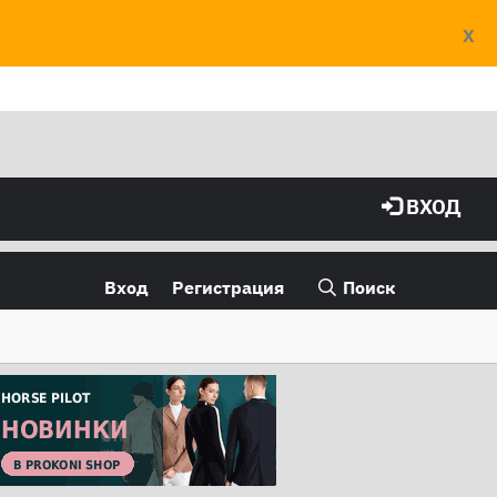
X
ВХОД
Вход
Регистрация
Поиск