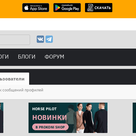
ОГИ
БЛОГИ
ФОРУМ
ьзователи
к сообщений профилей