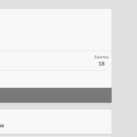
Баллы
18
на