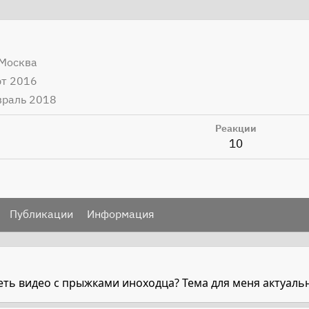
 Москва
рт 2016
враль 2018
Реакции
10
Публикации
Информация
еть видео с прыжками иноходца? Тема для меня актуаль