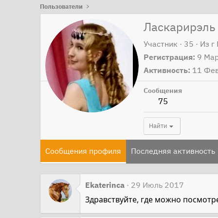
Пользователи
Ласкарирэль
Участник
·
35
·
Из
г
Регистрация
9 Ма
Активность
11 Фе
Сообщения
75
Найти
Сообщения профиля
Последняя активность
Ekaterinca
29 Июль 2017
Здравствуйте, где можно посмотр