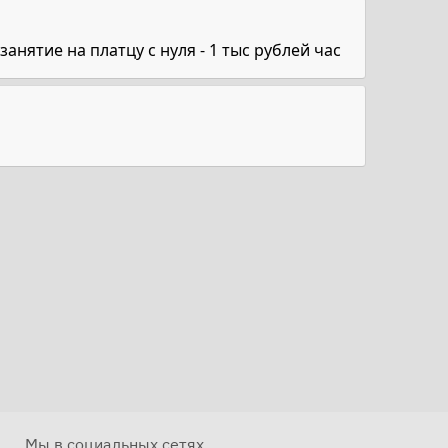
анятие на платцу с нуля - 1 тыс рублей час
Мы в социальных сетях