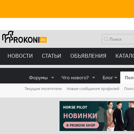
НОВОСТИ
СТАТЬИ
ОБЪЯВЛЕНИЯ
КАТАЛ
Форумы
Что нового?
Блог
Пол
Текущие посетители
Новые сообщения профилей
Поис