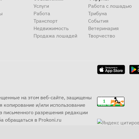
Услуги
Работа с лошадью
ы
Работа
Трибуна
Транспорт
События
Недвижимость
Ветеринария
Продажа лошадей
Творчество
мещенные на этом веб-сайте, защищены
я копирование и/или использование
ез письменного разрешения редакции
а обращаться в Prokoni.ru