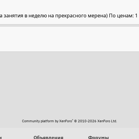
а занятия в неделю на прекрасного мерена) По ценам: 1 з
®
Community platform by XenForo
© 2010-2026 XenForo Ltd.
и
Объявления
Форумы