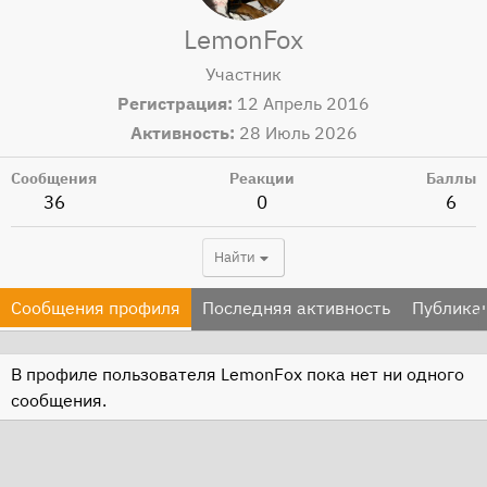
LemonFox
Участник
Регистрация
12 Апрель 2016
Активность
28 Июль 2026
Сообщения
Реакции
Баллы
36
0
6
Найти
Сообщения профиля
Последняя активность
Публика
В профиле пользователя LemonFox пока нет ни одного
сообщения.