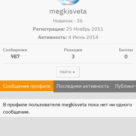
megkisveta
Новичок
·
36
Регистрация
25 Ноябрь 2011
Активность
4 Июнь 2014
Сообщения
Реакции
Баллы
987
3
0
Найти
Сообщения профиля
Последняя активность
Публика
В профиле пользователя megkisveta пока нет ни одного
сообщения.