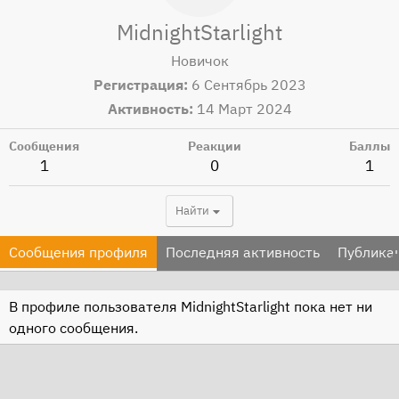
MidnightStarlight
Новичок
Регистрация
6 Сентябрь 2023
Активность
14 Март 2024
Сообщения
Реакции
Баллы
1
0
1
Найти
Сообщения профиля
Последняя активность
Публика
В профиле пользователя MidnightStarlight пока нет ни
одного сообщения.