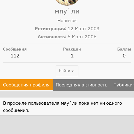
мяу`ли
Новичок
Регистрация
12 Март 2003
Активность
5 Март 2006
Сообщения
Реакции
Баллы
112
1
0
Найти
Сообщения профиля
Последняя активность
Публика
В профиле пользователя мяу`ли пока нет ни одного
сообщения.