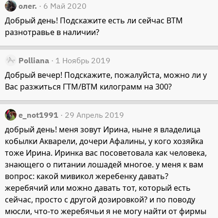
олег.
6 Май 2020
Добрый день! Подскажите есть ли сейчас ВТМ
разнотравье в наличии?
Polliana
1 Ноябрь 2019
Добрый вечер! Подскажите, пожалуйста, можно ли у
Вас разжиться ГТМ/ВТМ килограмм на 300?
e_not1991
29 Апрель 2019
добрый день! меня зовут Ирина, ныне я владелица
кобылки Акварели, дочери Афалины, у кого хозяйка
тоже Ирина. Иринка вас посоветовала как человека,
знающего о питании лошадей многое. у меня к вам
вопрос: какой мивикол жеребенку давать?
жеребячий или можно давать тот, который есть
сейчас, просто с другой дозировкой? и по поводу
мюсли, что-то жеребячьи я не могу найти от фирмы