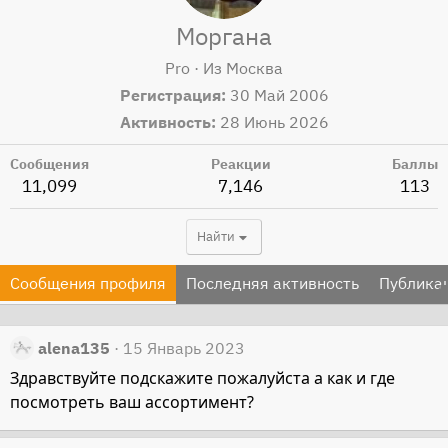
Моргана
Pro
·
Из
Москва
Регистрация
30 Май 2006
Активность
28 Июнь 2026
Сообщения
Реакции
Баллы
11,099
7,146
113
Найти
Сообщения профиля
Последняя активность
Публика
alena135
15 Январь 2023
Здравствуйте подскажите пожалуйста а как и где
посмотреть ваш ассортимент?