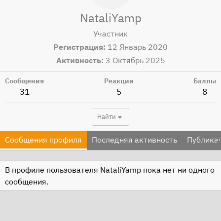
NataliYamp
Участник
Регистрация
12 Январь 2020
Активность
3 Октябрь 2025
Сообщения
Реакции
Баллы
31
5
8
Найти
Сообщения профиля
Последняя активность
Публика
В профиле пользователя NataliYamp пока нет ни одного
сообщения.