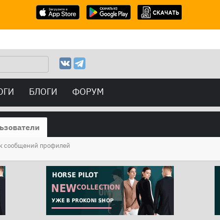
ОГИ
БЛОГИ
ФОРУМ
ьзователи
к сообщений профилей