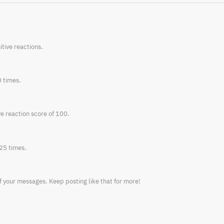
tive reactions.
0 times.
e reaction score of 100.
25 times.
f your messages. Keep posting like that for more!