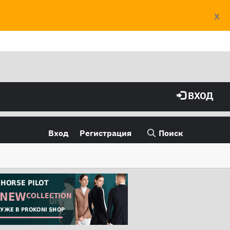
X
ВХОД
Вход
Регистрация
Поиск