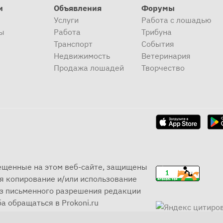
и
Объявления
Форумы
Услуги
Работа с лошадью
ы
Работа
Трибуна
Транспорт
События
Недвижимость
Ветеринария
Продажа лошадей
Творчество
мещенные на этом веб-сайте, защищены
я копирование и/или использование
ез письменного разрешения редакции
а обращаться в Prokoni.ru