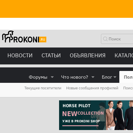
НОВОСТИ
СТАТЬИ
ОБЪЯВЛЕНИЯ
КАТАЛ
Форумы
Что нового?
Блог
Пол
Текущие посетители
Новые сообщения профилей
Поис