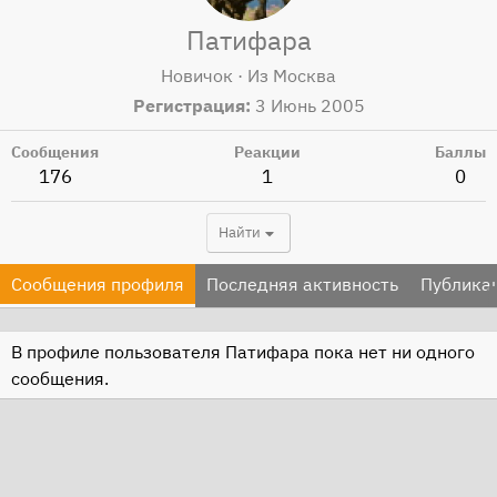
Патифара
Новичок
·
Из
Москва
Регистрация
3 Июнь 2005
Сообщения
Реакции
Баллы
176
1
0
Найти
Сообщения профиля
Последняя активность
Публика
В профиле пользователя Патифара пока нет ни одного
сообщения.