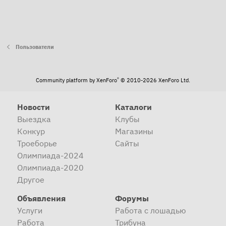
Пользователи
®
Community platform by XenForo
© 2010-2026 XenForo Ltd.
Новости
Каталоги
Выездка
Клубы
Конкур
Магазины
Троеборье
Сайты
Олимпиада-2024
Олимпиада-2020
Другое
Объявления
Форумы
Услуги
Работа с лошадью
Работа
Трибуна