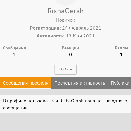
RishaGersh
Новичок
Регистрация
24 Февраль 2021
Активность
13 Май 2021
Сообщения
Реакции
Баллы
1
0
1
Найти
Сообщения профиля
Последняя активность
Публика
В профиле пользователя RishaGersh пока нет ни одного
сообщения.