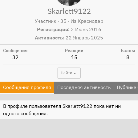
Skarlett9122
Участник
·
35
·
Из
Краснодар
Регистрация
2 Июнь 2016
Активность
22 Январь 2025
Сообщения
Реакции
Баллы
32
15
8
Найти
Сообщения профиля
Последняя активность
Публика
В профиле пользователя Skarlett9122 пока нет ни
одного сообщения.