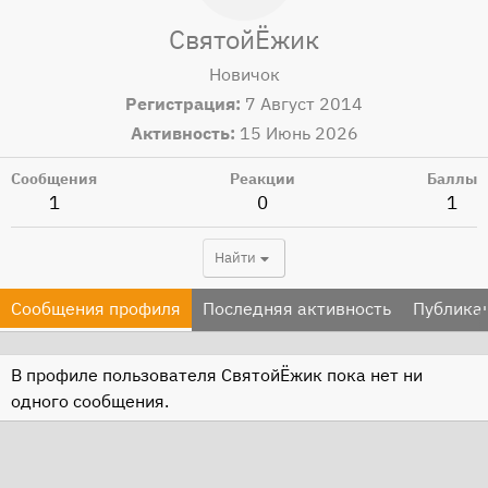
СвятойЁжик
Новичок
Регистрация
7 Август 2014
Активность
15 Июнь 2026
Сообщения
Реакции
Баллы
1
0
1
Найти
Сообщения профиля
Последняя активность
Публика
В профиле пользователя СвятойЁжик пока нет ни
одного сообщения.