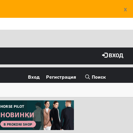
X
ВХОД
Вход
Регистрация
Поиск