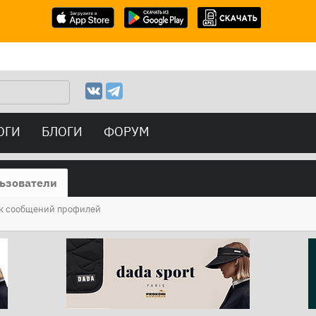
ОГИ
БЛОГИ
ФОРУМ
ьзователи
к сообщений профилей