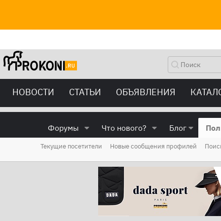
НОВОСТИ
СТАТЬИ
ОБЪЯВЛЕНИЯ
КАТАЛ
Форумы
Что нового?
Блог
Пол
Текущие посетители
Новые сообщения профилей
Поис