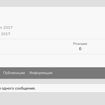
рт 2017
 2017
Реакции
0
Публикации
Информация
и одного сообщения.