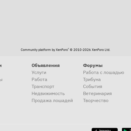
®
Community platform by XenForo
© 2010-2026 XenForo Ltd.
и
Объявления
Форумы
Услуги
Работа с лошадью
ы
Работа
Трибуна
Транспорт
События
Недвижимость
Ветеринария
Продажа лошадей
Творчество