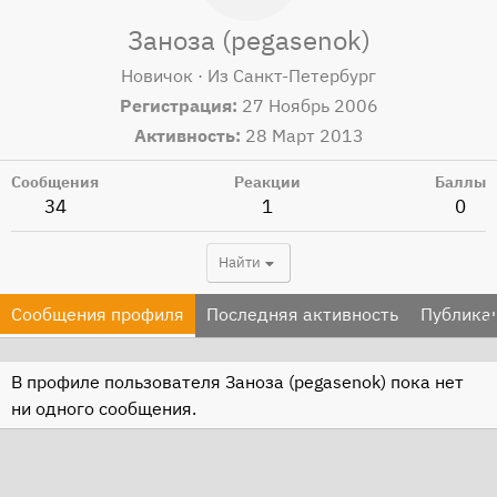
Заноза (pegasenok)
Новичок
·
Из
Санкт-Петербург
Регистрация
27 Ноябрь 2006
Активность
28 Март 2013
Сообщения
Реакции
Баллы
34
1
0
Найти
Сообщения профиля
Последняя активность
Публика
В профиле пользователя Заноза (pegasenok) пока нет
ни одного сообщения.