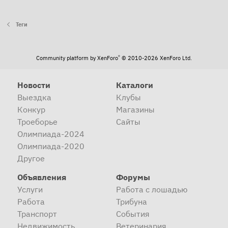
Теги
®
Community platform by XenForo
© 2010-2026 XenForo Ltd.
Новости
Каталоги
Выездка
Клубы
Конкур
Магазины
Троеборье
Сайты
Олимпиада-2024
Олимпиада-2020
Другое
Объявления
Форумы
Услуги
Работа с лошадью
Работа
Трибуна
Транспорт
События
Недвижимость
Ветеринария