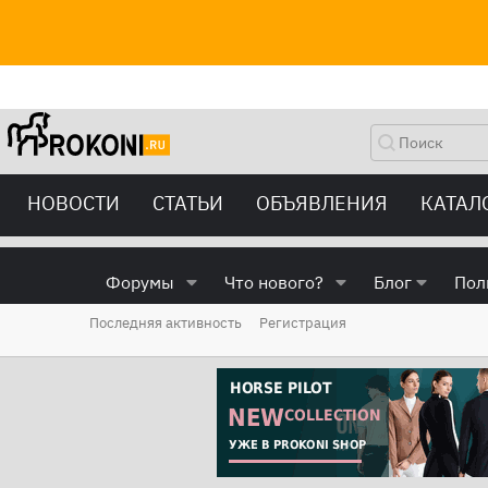
НОВОСТИ
СТАТЬИ
ОБЪЯВЛЕНИЯ
КАТАЛ
Форумы
Что нового?
Блог
Пол
Последняя активность
Регистрация