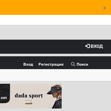
X
ВХОД
Вход
Регистрация
Поиск