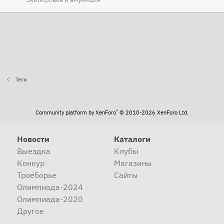
Теги
®
Community platform by XenForo
© 2010-2026 XenForo Ltd.
Новости
Каталоги
Выездка
Клубы
Конкур
Магазины
Троеборье
Сайты
Олимпиада-2024
Олимпиада-2020
Другое