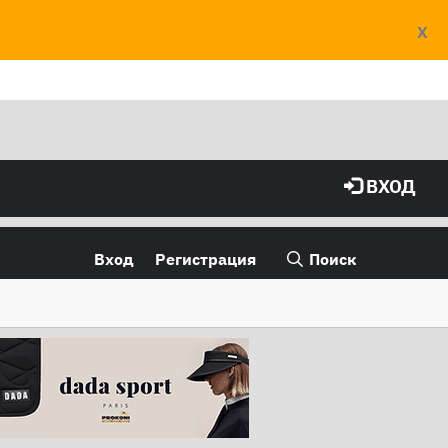
X
ВХОД
Вход
Регистрация
Поиск