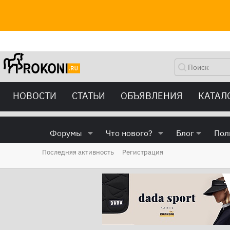
НОВОСТИ
СТАТЬИ
ОБЪЯВЛЕНИЯ
КАТАЛ
Форумы
Что нового?
Блог
Пол
Последняя активность
Регистрация