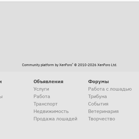
®
Community platform by XenForo
© 2010-2026 XenForo Ltd.
и
Объявления
Форумы
Услуги
Работа с лошадью
ы
Работа
Трибуна
Транспорт
События
Недвижимость
Ветеринария
Продажа лошадей
Творчество