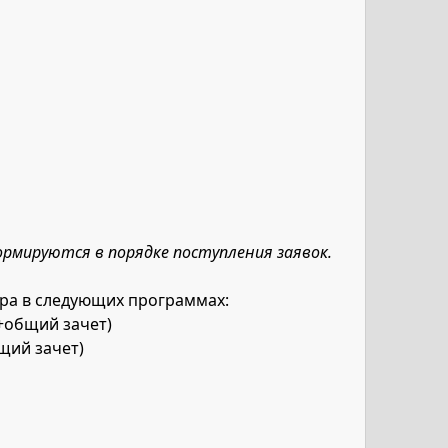
ормируются в порядке поступления заявок.
ира в следующих программах:
х+общий зачет)
щий зачет)