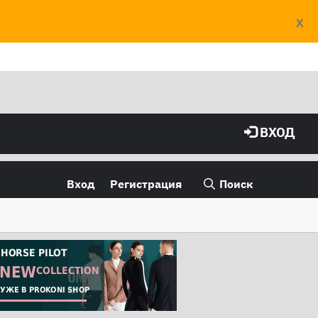
X
ВХОД
Вход
Регистрация
Поиск