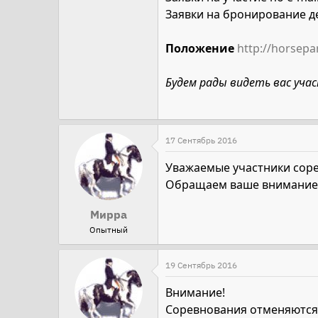
Заявки на бронирование де
Положение
http://horsep
Будем рады видеть вас уча
17 Сентябрь 2016
Уважаемые участники сор
Обращаем ваше внимание н
Мирра
Опытный
19 Сентябрь 2016
Внимание!
Соревнования отменяются