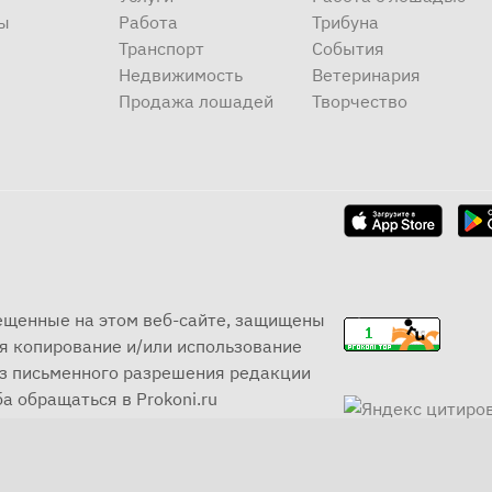
ы
Работа
Трибуна
Транспорт
События
Недвижимость
Ветеринария
Продажа лошадей
Творчество
мещенные на этом веб-сайте, защищены
я копирование и/или использование
ез письменного разрешения редакции
а обращаться в Prokoni.ru