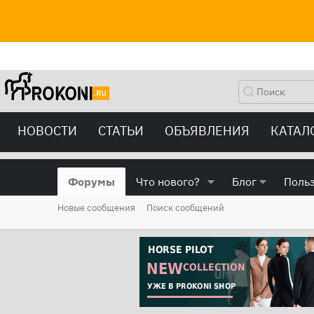
НОВОСТИ
СТАТЬИ
ОБЪЯВЛЕНИЯ
КАТАЛ
Форумы
Что нового?
Блог
Поль
Новые сообщения
Поиск сообщений