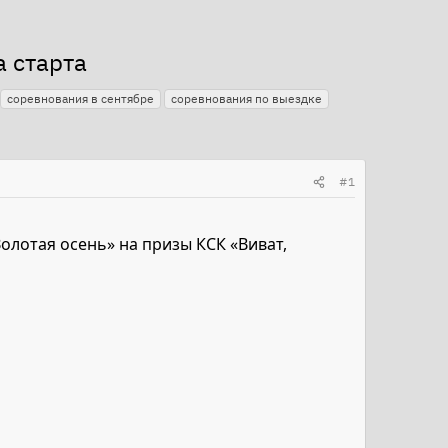
а старта
соревнования в сентябре
соревнования по выездке
#1
олотая осень» на призы КСК «Виват,