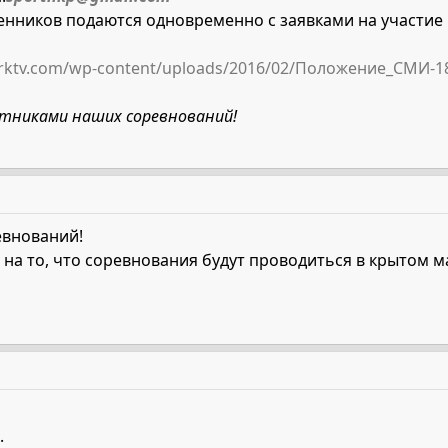
нников подаются одновременно с заявками на участие п
arktv.com/wp-content/uploads/2016/02/Положение_СМИ-1
стниками наших соревнований!
евнований!
а то, что соревнования будут проводиться в крытом 
.