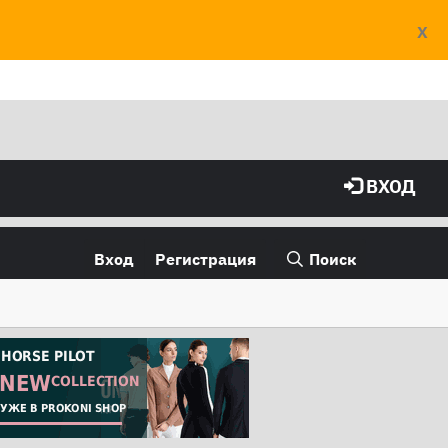
X
ВХОД
Вход
Регистрация
Поиск