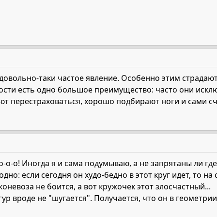
 довольно-таки частое явление. Особенно этим страдаю
сти есть одно большое преимущество: часто они исключ
ют перестраховаться, хорошо подбирают ноги и сами сч
о-о-о! Иногда я и сама подумываю, а не запрятаны ли где
одно: если сегодня он худо-бедно в этот круг идет, то на
оневоза не боится, а вот кружочек этот злосчастный...
ур вроде не "шугается". Получается, что он в геометрии