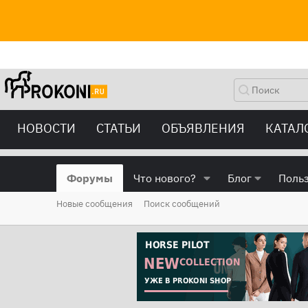
НОВОСТИ
СТАТЬИ
ОБЪЯВЛЕНИЯ
КАТАЛ
Форумы
Что нового?
Блог
Поль
Новые сообщения
Поиск сообщений