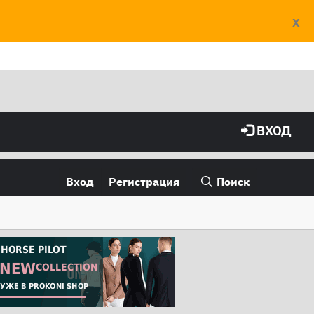
X
ВХОД
Вход
Регистрация
Поиск