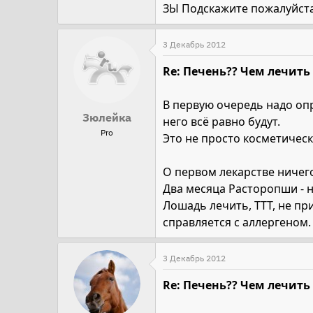
ЗЫ Подскажите пожалуйста
3 Декабрь 2012
Re: Печень?? Чем лечить
В первую очередь надо опре
Зюлейка
него всё равно будут.
Pro
Это не просто косметическ
О первом лекарстве ничего
Два месяца Расторопши - 
Лошадь лечить, ТТТ, не пр
справляется с аллергеном.
3 Декабрь 2012
Re: Печень?? Чем лечить