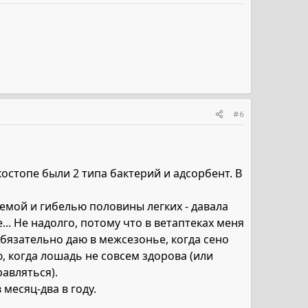
#6
остопе были 2 типа бактерий и адсорбент. В
емой и гибелью половины легких - давала
.. Не надолго, потому что в ветаптеках меня
бязательно даю в межсезонье, когда сено
ю, когда лошадь не совсем здорова (или
равляться).
месяц-два в году.