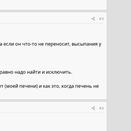
#2
 а если он что-то не переносит, высыпания у
 равно надо найти и исключить.
 (моей печени) и как это, когда печень не
#3