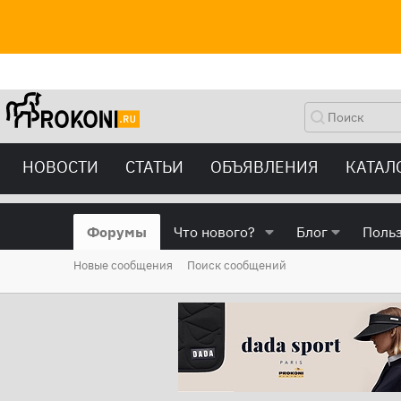
НОВОСТИ
СТАТЬИ
ОБЪЯВЛЕНИЯ
КАТАЛ
Форумы
Что нового?
Блог
Поль
Новые сообщения
Поиск сообщений