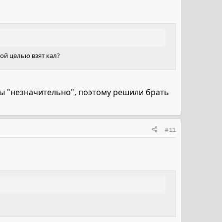
ой целью взят кал?
ны "незначительно", поэтому решили брать
#11