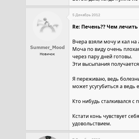
5 Декабрь 2012
Re: Печень?? Чем лечить
Вчера взяли мочу и кал на
Summer_Mood
Моча по виду очень плохая
Новичок
через пару дней готовы.
Эти высыпания получается 
Я переживаю, ведь болезнь
может усугубиться а ведь е
Кто нибудь сталкивался с 
Кстати конь чувствует себ
удовольствием.