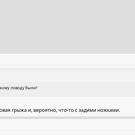
акому поводу были?
ховая грыжа и, вероятно, что-то с задими ножками.