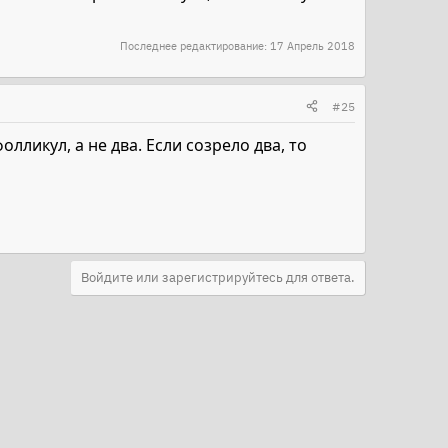
Последнее редактирование:
17 Апрель 2018
#25
лликул, а не два. Если созрело два, то
Войдите или зарегистрируйтесь для ответа.