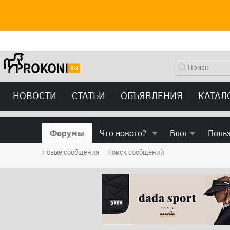
НОВОСТИ
СТАТЬИ
ОБЪЯВЛЕНИЯ
КАТАЛ
Форумы
Что нового?
Блог
Поль
Новые сообщения
Поиск сообщений