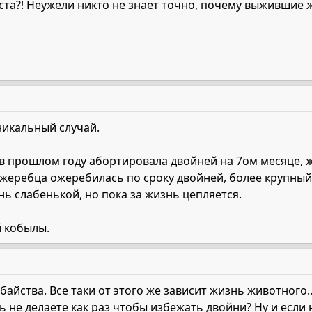
роста?! Неужели никто не знает точно, почему выжившие 
никальный случай.
в прошлом году абортировала двойней на 7ом месяце, 
о жеребца ожеребилась по сроку двойней, более крупны
ь слабенькой, но пока за жизнь цепляется.
й кобылы.
айства. Все таки от этого же зависит жизнь животного..
нь не делаете как раз чтобы избежать двойни? Ну и если н