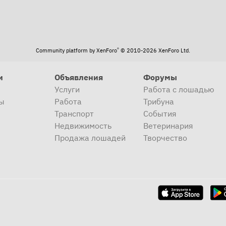
®
Community platform by XenForo
© 2010-2026 XenForo Ltd.
и
Объявления
Форумы
Услуги
Работа с лошадью
ы
Работа
Трибуна
Транспорт
События
Недвижимость
Ветеринария
Продажа лошадей
Творчество