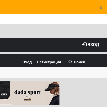
X
ВХОД
Вход
Регистрация
Поиск