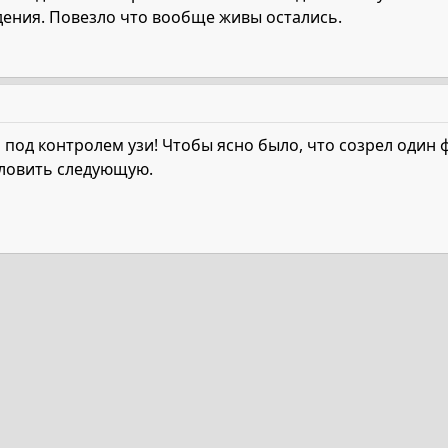
дения. Повезло что вообще живы остались.
под контролем узи! Чтобы ясно было, что созрел один фо
 ловить следующую.
та