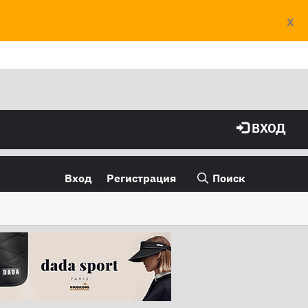
X
ВХОД
Вход
Регистрация
Поиск