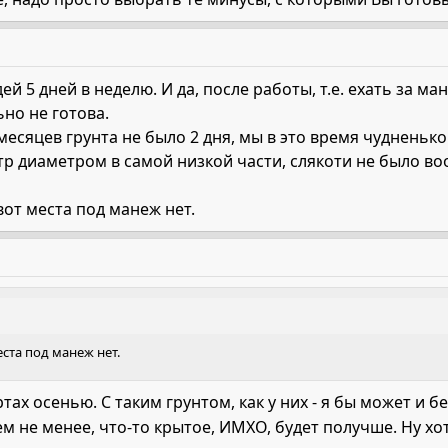
ей 5 дней в неделю. И да, после работы, т.е. ехать за 
ьно не готова.
месяцев грунта не было 2 дня, мы в это время чудненько
тр диаметром в самой низкой части, слякоти не было во
 вот места под манеж нет.
места под манеж нет.
ртах осенью. С таким грунтом, как у них - я бы может и 
ем не менее, что-то крытое, ИМХО, будет получше. Ну хот