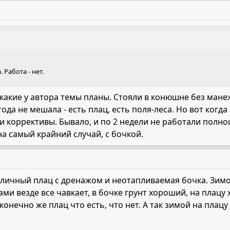
Работа - нет.
 ,какие у автора темы планы. Стояли в конюшне без мане
ода не мешала - есть плац, есть поля-леса. Но вот ког
ои коррективы. Бывало, и по 2 недели не работали пол
а самый крайний случай, с бочкой.
личный плац с дренажом и неотапливаемая бочка. Зимой 
ами везде все чавкает, в бочке грунт хороший, на плацу 
конечно же плац что есть, что нет. А так зимой на плацу