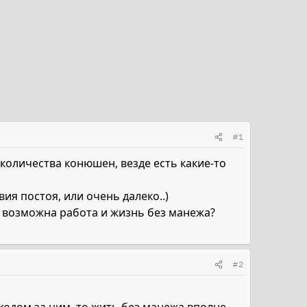
#1
 количества конюшен, везде есть какие-то
ия постоя, или очень далеко..)
о возможна работа и жизнь без манежа?
#2