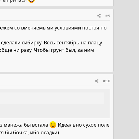
#9
манежем со вменяемыми условиями постоя по
 сделали сибирку. Весь сентябрь на плацу
обще ни разу. Чтобы грунт был, за ним
#10
без манежа бы встала
Идеально сухое поле
я бы бочка, ибо осадки)