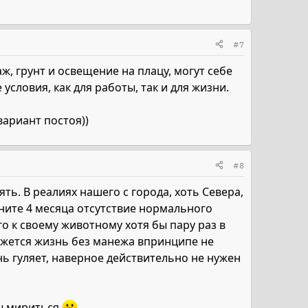
#7
, грунт и освещение на плацу, могут себе
условия, как для работы, так и для жизни.
ариант постоя))
#8
ть. В реалиях нашего с города, хоть Севера,
ините 4 месяца отсутствие нормального
о к своему животному хотя бы пару раз в
ажется жизнь без манежа впринципе не
нь гуляет, наверное действительно не нужен
вы мириться