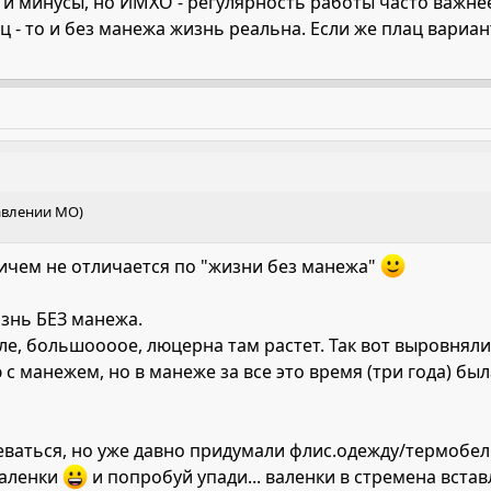
 и минусы, но ИМХО - регулярность работы часто важнее
 - то и без манежа жизнь реальна. Если же плац варианта
авлении МО)
чем не отличается по "жизни без манежа"
изнь БЕЗ манежа.
е, большоооое, люцерна там растет. Так вот выровняли
 манежем, но в манеже за все это время (три года) была
еваться, но уже давно придумали флис.одежду/термобель
валенки
и попробуй упади... валенки в стремена встав