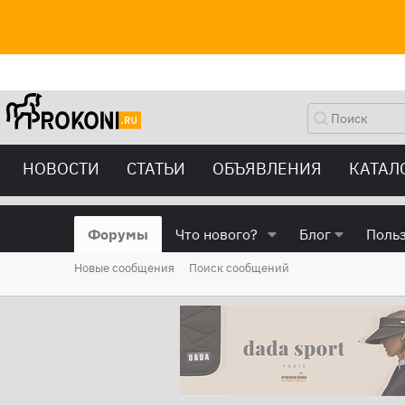
НОВОСТИ
СТАТЬИ
ОБЪЯВЛЕНИЯ
КАТАЛ
Форумы
Что нового?
Блог
Поль
Новые сообщения
Поиск сообщений