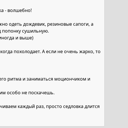
ка - волшебно!
жно одеть дождевик, резиновые сапоги, а
д попонку сушильную.
 иногда и выше)
 когда похолодает. А если не очень жарко, то
чего ритма и заниматься моциончиком и
шим особо не поскачешь.
чиваем каждый раз, просто седловка длится