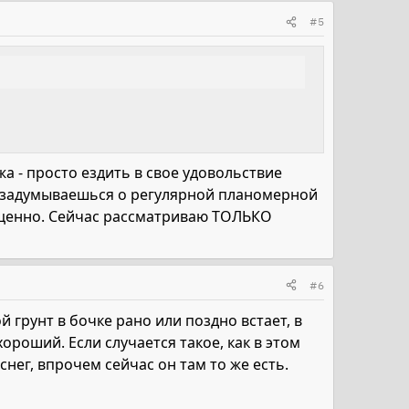
#5
жа - просто ездить в свое удовольствие
да задумываешься о регулярной планомерной
ноценно. Сейчас рассматриваю ТОЛЬКО
#6
грунт в бочке рано или поздно встает, в
хороший. Если случается такое, как в этом
 снег, впрочем сейчас он там то же есть.