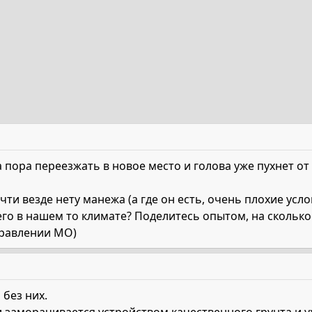
а пора переезжать в новое место и голова уже пухнет от
и везде нету манежа (а где он есть, очень плохие услов
его в нашем то климате? Поделитесь опытом, на скольк
правлении МО)
 без них.