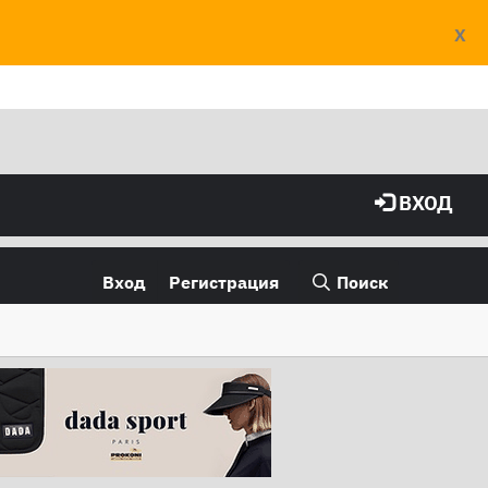
X
ВХОД
Вход
Регистрация
Поиск