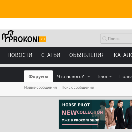
НОВОСТИ
СТАТЬИ
ОБЪЯВЛЕНИЯ
КАТАЛ
Форумы
Что нового?
Блог
Поль
Новые сообщения
Поиск сообщений