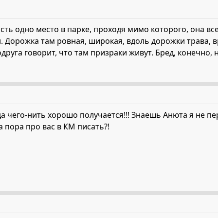
Есть одно место в парке, проходя мимо которого, она вс
 Дорожка там ровная, широкая, вдоль дорожки трава, вро
Подруга говорит, что там призраки живут. Бред, конечно,
да чего-нить хорошо получается!!! Знаешь Анюта я не пе
а пора про вас в КМ писать?!