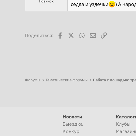
Новичок
седла и уздечки
) А нар
Facebook
X
WhatsApp
Электронная поч
Ссылка
Поделиться:
Форумы
Тематические форумы
Новости
Каталог
Выездка
Клубы
Конкур
Магазин