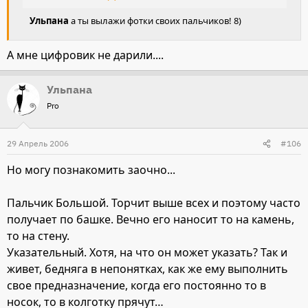
Ульпана
а ты вылажи фотки своих пальчиков! 8)
А мне цифровик не дарили....
Ульпана
Pro
29 Апрель 2006
#106
Но могу познакомить заочно...
Пальчик Большой. Торчит выше всех и поэтому часто
получает по башке. Вечно его наносит то на камень,
то на стену.
Указательный. Хотя, на что он может указать? Так и
живет, бедняга в непонятках, как же ему выполнить
свое предназначение, когда его постоянно то в
носок, то в колготку прячут…