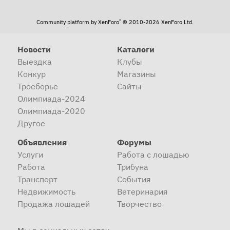
®
Community platform by XenForo
© 2010-2026 XenForo Ltd.
Новости
Каталоги
Выездка
Клубы
Конкур
Магазины
Троеборье
Сайты
Олимпиада-2024
Олимпиада-2020
Другое
Объявления
Форумы
Услуги
Работа с лошадью
Работа
Трибуна
Транспорт
События
Недвижимость
Ветеринария
Продажа лошадей
Творчество