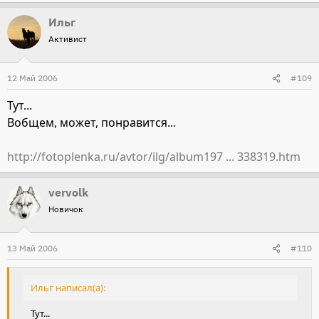
Ильг
Активист
12 Май 2006
#109
Тут...
Вобщем, может, понравится...
http://fotoplenka.ru/avtor/ilg/album197 ... 338319.htm
vervolk
Новичок
13 Май 2006
#110
Ильг написал(а):
Тут...