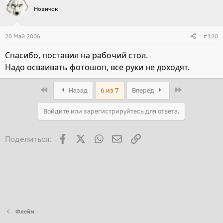
Новичок
20 Май 2006
#120
Спасибо, поставил на рабочий стол.
Надо осваивать фотошоп, все руки не доходят.
First
Last
Назад
6 из 7
Вперёд
Войдите или зарегистрируйтесь для ответа.
Facebook
X
WhatsApp
Электронная почта
Ссылка
Поделиться:
Флейм