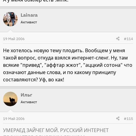
Lainara
Активист
19 Май 2006
#114
Не хотелось новую тему плодить. Вообщем у меня
такой вопрос, откуда взялся интернет-сленг. Ну, там
всякие "привед", "аффтар жжот", "аццкий сотона" что
означают данные слова, и по какому принципу
составляются? Уф, во как!
Ильг
Активист
19 Май 2006
#115
УМЕРАЕД ЗАЙЧЕГ МОЙ. РУССКИЙ ИНТЕРНЕТ