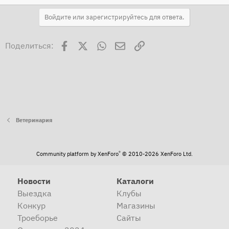
Войдите или зарегистрируйтесь для ответа.
Facebook
X
WhatsApp
Электронная почта
Ссылка
Поделиться:
Ветеринария
®
Community platform by XenForo
© 2010-2026 XenForo Ltd.
Новости
Каталоги
Выездка
Клубы
Конкур
Магазины
Троеборье
Сайты