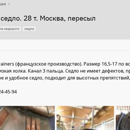
ция
седло. 28 т. Москва, пересыл
ла недорого
седло
ainers (французское производство). Размер 16,5-17 по вс
зкая холка. Канал 3 пальца. Седло не имеет дефектов,
е и удобное седло, подходит для высотных препятствий
24-45-94