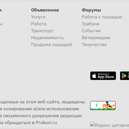
и
Объявления
Форумы
Услуги
Работа с лошадью
ы
Работа
Трибуна
Транспорт
События
Недвижимость
Ветеринария
Продажа лошадей
Творчество
мещенные на этом веб-сайте, защищены
я копирование и/или использование
ез письменного разрешения редакции
а обращаться в Prokoni.ru