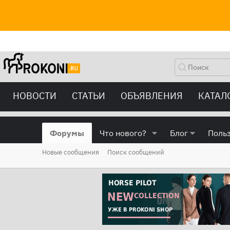
НОВОСТИ
СТАТЬИ
ОБЪЯВЛЕНИЯ
КАТАЛ
Форумы
Что нового?
Блог
Поль
Новые сообщения
Поиск сообщений