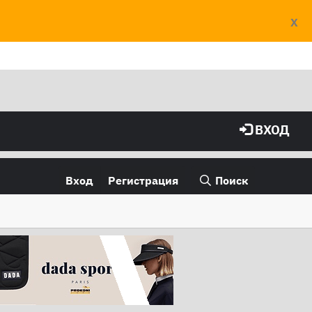
X
ВХОД
Вход
Регистрация
Поиск