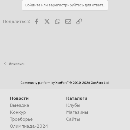
Войдите или зарегистрируйтесь для ответа.
Facebook
X
WhatsApp
Электронная почта
Ссылка
Поделиться:
Амуниция
®
Community platform by XenForo
© 2010-2026 XenForo Ltd.
Новости
Каталоги
Выездка
Клубы
Конкур
Магазины
Троеборье
Сайты
Олимпиада-2024