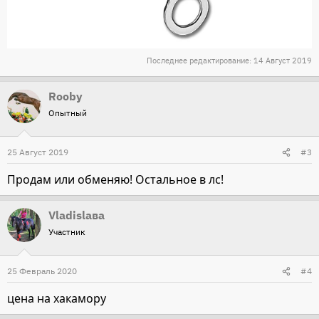
Последнее редактирование:
14 Август 2019
Rooby
Опытный
25 Август 2019
#3
Продам или обменяю! Остальное в лс!
Vladislава
Участник
25 Февраль 2020
#4
цена на хакамору