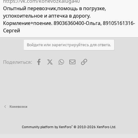
https://vk.com/konevozkaluga40
Опытный перевозчик,помощь в погрузке,
успокоительное и аптечка в дорогу.
Кормление+поение. 89036360400-Ольга, 89105161316-
Сергей
Войдите или зарегистрируйтесь для ответа.
Facebook
X
WhatsApp
Электронная почта
Ссылка
Поделиться:
Коневозки
®
Community platform by XenForo
© 2010-2026 XenForo Ltd.