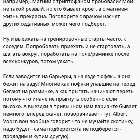
например). Магний с триптофаном пробовали? Мой
не такой резвый, но его бывает кроет, а с магнием
жизнь прекрасна. Поговорите с врачом насчет
других седативных, может чего подберет.
Ну и выезжать на тренировочные старты часто, к
соседям. Попробовать приехать и не стартовать, а
шагать вокруг, поработать на поле/раминке после
всех конкуров, потом уехать.
Если заводится на барьеры, а на езде тюфяк... а она
бежит на заду? Многие как тюфяки упавшие на перед
бегают на разминке, а как прыгать начинают переть
потому что иначе не прыгнуть особенно если
высоко. А выездки в привычном нам варианте бывает
немного, вперед скачет, поворачивает - гут. Albert
Voorn вон вообще говорит что не мучайте скотинку,
надо будет - сама подберется (а не подберется -
продадим и купим другую).