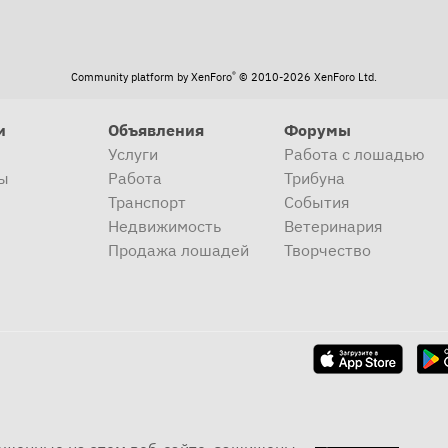
®
Community platform by XenForo
© 2010-2026 XenForo Ltd.
и
Объявления
Форумы
Услуги
Работа с лошадью
ы
Работа
Трибуна
Транспорт
События
Недвижимость
Ветеринария
Продажа лошадей
Творчество