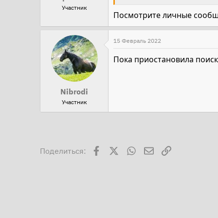
Участник
Посмотрите личные сооб
15 Февраль 2022
Пока приостановила поиск ?
Nibrodi
Участник
Facebook
X
WhatsApp
Электронная поч
Ссылка
Поделиться: