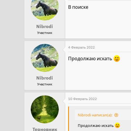
В поиске
Nibrodi
Участник
4 Февраль 2022
Продолжаю искать
Nibrodi
Участник
10 Февраль 2022
Nibrodi написал(а):
Продолжаю искать
Терновник