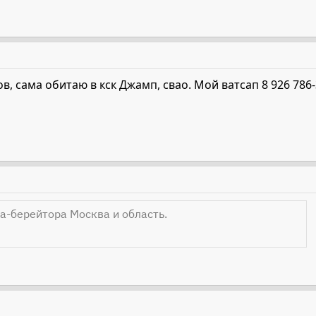
в, сама обитаю в кск Джамп, свао. Мой ватсап 8 926 786-
а-берейтора Москва и область.