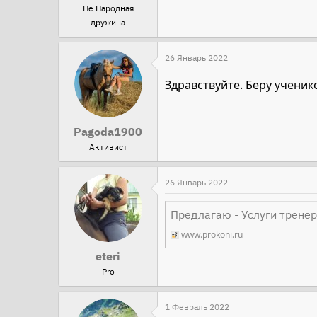
Не Народная
дружина
26 Январь 2022
Здравствуйте. Беру ученико
Pagoda1900
Активист
26 Январь 2022
Предлагаю - Услуги тренер
www.prokoni.ru
eteri
Pro
1 Февраль 2022