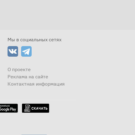
Мы в социальных сетях
О проекте
Реклама на сайте
Контактная информация