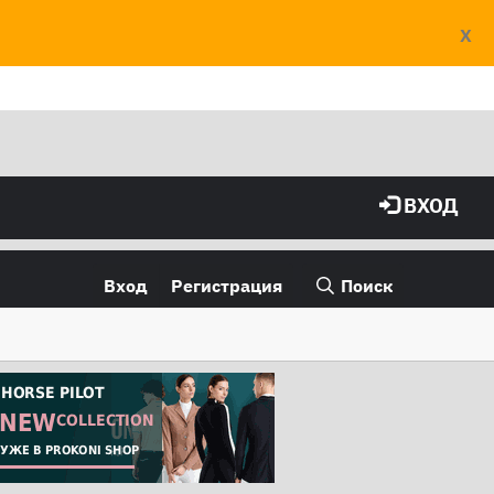
X
ВХОД
Вход
Регистрация
Поиск