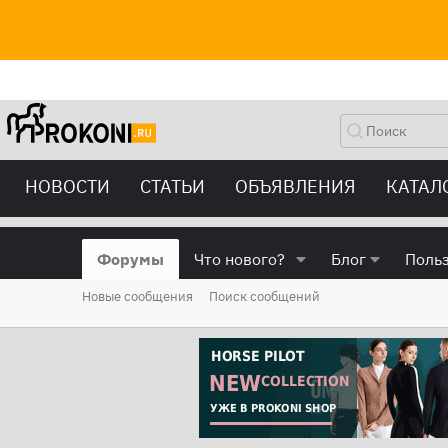
НОВОСТИ
СТАТЬИ
ОБЪЯВЛЕНИЯ
КАТАЛ
Форумы
Что нового?
Блог
Поль
Новые сообщения
Поиск сообщений