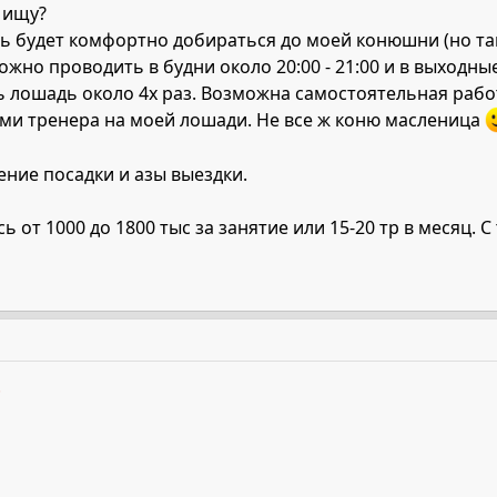
 ищу?
ь будет комфортно добираться до моей конюшни (но та
можно проводить в будни около 20:00 - 21:00 и в выходны
ь лошадь около 4х раз. Возможна самостоятельная раб
ами тренера на моей лошади. Не все ж коню масленица
ние посадки и азы выездки.
 от 1000 до 1800 тыс за занятие или 15-20 тр в месяц
.