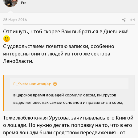
Pro
25 Март 2016
#4
Отпишусь, чтоб скорее Вам выбраться в Дневники!
С удовольствием почитаю записки, особенно
интересны они от людей из того же сектора
Ленобласти.
Fi_Sveta написал(а):
в царское время лошадей кормили овсом, кн.Урусов
выделяет овес как самый основной и правильный корм,
Тоже люблю князя Урусова, зачитывалась его Книгой
о лошади. Но нужно делать поправку на то, что в его
время лошади были средством передвижения - от