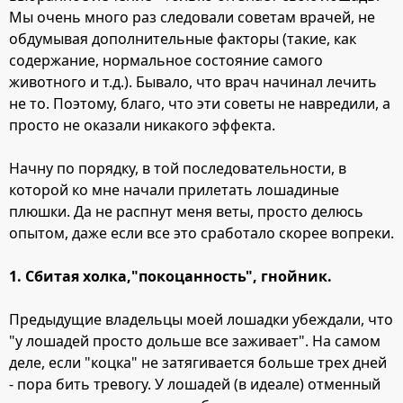
Мы очень много раз следовали советам врачей, не
обдумывая дополнительные факторы (такие, как
содержание, нормальное состояние самого
животного и т.д.). Бывало, что врач начинал лечить
не то. Поэтому, благо, что эти советы не навредили, а
просто не оказали никакого эффекта.
Начну по порядку, в той последовательности, в
которой ко мне начали прилетать лошадиные
плюшки. Да не распнут меня веты, просто делюсь
опытом, даже если все это сработало скорее вопреки.
1. Сбитая холка,"покоцанность", гнойник.
Предыдущие владельцы моей лошадки убеждали, что
"у лошадей просто дольше все заживает". На самом
деле, если "коцка" не затягивается больше трех дней
- пора бить тревогу. У лошадей (в идеале) отменный