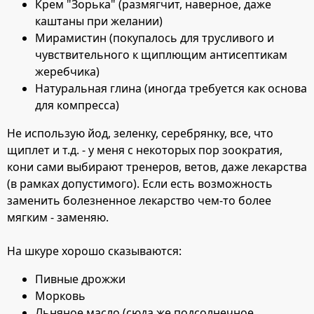
Крем "Зорька" (размягчит, наверное, даже
каштаны при желании)
Мирамистин (покупалось для трусливого и
чувствительного к щиплющим антисептикам
жеребчика)
Натуральная глина (иногда требуется как основа
для компресса)
Не использую йод, зеленку, серебрянку, все, что
щиплет и т.д. - у меня с некоторых пор зоократия,
кони сами выбирают тренеров, ветов, даже лекарства
(в рамках допустимого). Если есть возможность
заменить болезненное лекарство чем-то более
мягким - заменяю.
На шкуре хорошо сказываются:
Пивные дрожжи
Морковь
Льняное масло (сюда же подсолнечное