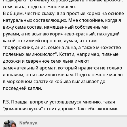
семя льна, подсолнечное масло.
В общем, честно скажу: я за простые корма на основе
натуральных составляющих. Мне спокойнее, когда я
вижу сама состав, намешанный собственными
руками, а не всыпаю коричнево-красный, пахнущий
какой-то химией порошок, думая, что там
"подорожник, анис, семена льна, а также множество
полезных аминокислот". Кстати, например, пивные
дрожжи и сваренное семя льна имеют
замечательный аромат, который нравится не только
лошадям, но и самим хозяевам. Подсолнечное масло
в морковном салатике кобыла вылизывает до
последней капли.
P.S. Правда, вопреки устоявшемуся мнению, такая
"домашняя кухня" стоит дороже. Так себе экономия.
Nafanya