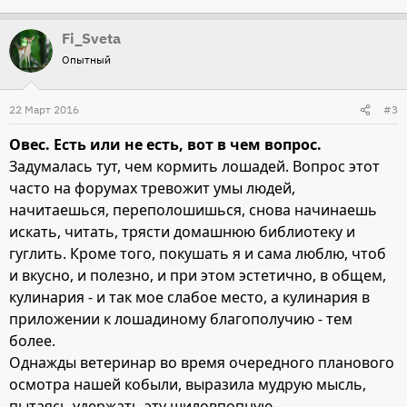
Fi_Sveta
Опытный
22 Март 2016
#3
Овес. Есть или не есть, вот в чем вопрос.
Задумалась тут, чем кормить лошадей. Вопрос этот
часто на форумах тревожит умы людей,
начитаешься, переполошишься, снова начинаешь
искать, читать, трясти домашнюю библиотеку и
гуглить. Кроме того, покушать я и сама люблю, чтоб
и вкусно, и полезно, и при этом эстетично, в общем,
кулинария - и так мое слабое место, а кулинария в
приложении к лошадиному благополучию - тем
более.
Однажды ветеринар во время очередного планового
осмотра нашей кобыли, выразила мудрую мысль,
пытаясь удержать эту шиловпопную