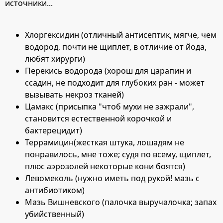
источники...
Хлоргексидин (отличный антисептик, мягче, чем
водород, почти не щиплет, в отличие от йода,
любят хирурги)
Перекись водорода (хорош для царапин и
ссадин, не подходит для глубоких ран - может
вызывать некроз тканей)
Цамакс (присыпка "чтоб мухи не зажрали",
становится естественной корочкой и
бактерецидит)
Террамицин(жесткая штука, лошадям не
понравилось, мне тоже; судя по всему, щиплет,
плюс аэрозолей некоторые кони боятся)
Левомеколь (нужно иметь под рукой! мазь с
антибиотиком)
Мазь Вишневского (палочка выручалочка; запах
убийственный)