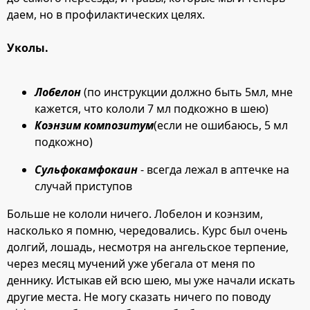
даем, но в профилактических целях.
Уколы.
Лобелон
(по инструкции должно быть 5мл, мне
кажется, что кололи 7 мл подкожно в шею)
Коэнзим композитум
(если не ошибаюсь, 5 мл
подкожно)
Сульфокамфокаин
- всегда лежал в аптечке на
случай приступов
Больше не кололи ничего. Лобелон и коэнзим,
насколько я помню, чередовались. Курс был очень
долгий, лошадь, несмотря на ангельское терпение,
через месяц мучений уже убегала от меня по
деннику. Истыкав ей всю шею, мы уже начали искать
другие места. Не могу сказать ничего по поводу