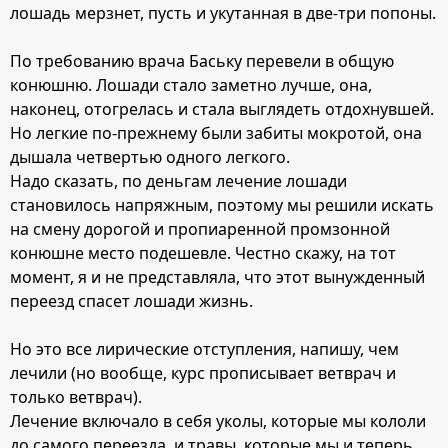
лошадь мерзнет, пусть и укутанная в две-три попоны.
По требованию врача Баську перевели в общую
конюшню. Лошади стало заметно лучше, она,
наконец, отогрелась и стала выглядеть отдохнувшей.
Но легкие по-прежнему были забиты мокротой, она
дышала четвертью одного легкого.
Надо сказать, по деньгам лечение лошади
становилось напряжным, поэтому мы решили искать
на смену дорогой и пропиаренной промзонной
конюшне место подешевле. Честно скажу, на тот
момент, я и не представляла, что этот вынужденный
переезд спасет лошади жизнь.
Но это все лирические отступления, напишу, чем
лечили (но вообще, курс прописывает ветврач и
только ветврач).
Лечение включало в себя уколы, которые мы кололи
до самого переезда, и травы, которые мы и теперь