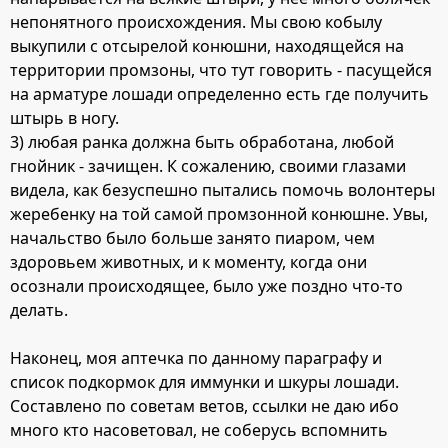
непонятного происхождения. Мы свою кобылу
выкупили с отсырелой конюшни, находящейся на
территории промзоны, что тут говорить - пасущейся
на арматуре лошади определенно есть где получить
штырь в ногу.
3) любая ранка должна быть обработана, любой
гнойник - зачищен. К сожалению, своими глазами
видела, как безуспешно пытались помочь волонтеры
жеребенку на той самой промзонной конюшне. Увы,
начальство было больше занято пиаром, чем
здоровьем животных, и к моменту, когда они
осознали происходящее, было уже поздно что-то
делать.
Наконец, моя аптечка по данному параграфу и
список подкормок для иммунки и шкуры лошади.
Составлено по советам ветов, ссылки не даю ибо
много кто насоветовал, не соберусь вспомнить