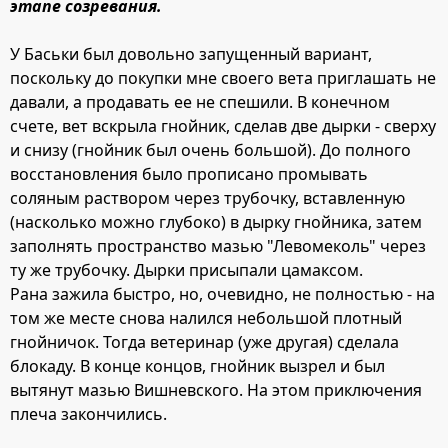
этапе созревания.
У Баськи был довольно запущенный вариант,
поскольку до покупки мне своего вета приглашать не
давали, а продавать ее не спешили. В конечном
счете, вет вскрыла гнойник, сделав две дырки - сверху
и снизу (гнойник был очень большой). До полного
восстановления было прописано промывать
соляным раствором через трубочку, вставленную
(насколько можно глубоко) в дырку гнойника, затем
заполнять пространство мазью "Левомеколь" через
ту же трубочку. Дырки присыпали цамаксом.
Рана зажила быстро, но, очевидно, не полностью - на
том же месте снова налился небольшой плотный
гнойничок. Тогда ветеринар (уже другая) сделала
блокаду. В конце концов, гнойник вызрел и был
вытянут мазью Вишневского. На этом приключения
плеча закончились.