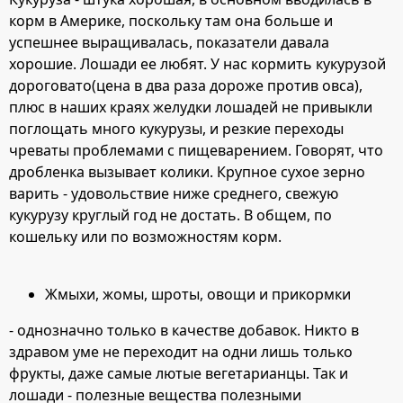
корм в Америке, поскольку там она больше и
успешнее выращивалась, показатели давала
хорошие. Лошади ее любят. У нас кормить кукурузой
дороговато(цена в два раза дороже против овса),
плюс в наших краях желудки лошадей не привыкли
поглощать много кукурузы, и резкие переходы
чреваты проблемами с пищеварением. Говорят, что
дробленка вызывает колики. Крупное сухое зерно
варить - удовольствие ниже среднего, свежую
кукурузу круглый год не достать. В общем, по
кошельку или по возможностям корм.
Жмыхи, жомы, шроты, овощи и прикормки
- однозначно только в качестве добавок. Никто в
здравом уме не переходит на одни лишь только
фрукты, даже самые лютые вегетарианцы. Так и
лошади - полезные вещества полезными