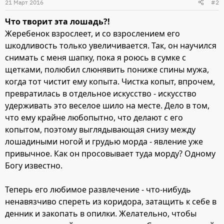
21 Март 2016
#2
Что творит эта лошадь?!
Жеребенок взрослеет, и со взрослением его
шкодливость только увеличивается. Так, он научился
снимать с меня шапку, пока я роюсь в сумке с
щетками, полюбил слюнявить пониже спины мужа,
когда тот чистит ему копыта. Чистка копыт, впрочем,
превратилась в отдельное искусство - искусство
удерживать это веселое шило на месте. Дело в том,
что ему крайне любопытно, что делают с его
копытом, поэтому выглядывающая снизу между
лошадиными ногой и грудью морда - явление уже
привычное. Как он просовывает туда морду? Одному
Богу известно.
Теперь его любимое развлечение - что-нибудь
ненавязчиво спереть из коридора, затащить к себе в
денник и закопать в опилки. Желательно, чтобы