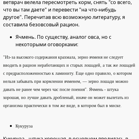
ветврач велела пересмотреть корм, снять "со всего,
что вы там даете" и перевести "на что-нибудь
другое". Перечитав всю возможную литературу, я
составила безовсовый рацион.
Ячмень. По существу, аналог овса, но с
некоторыми оговорками:
"Из-за высокого содержания крахмала, зерно ячменя не следует
вводить в рацион неработающих и старых лошадей, а так же лошадей
с предрасположенностью к ламиниту. Еще одно правило, о котором
нельзя забывать при кормлении ячменем, — зерно лошади можно
давать не ранее чем через час после поения"
. Ячмень - штука
хорошая, но лучше давать дробленый, иначе он может вылетать из
организма практически в том же виде, в котором был в миске.
Кукуруза
Кукуруза - штука хорошая, в основном вводилась в