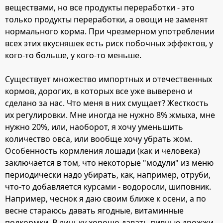
веществами, но все продукты переработки - это
только продукты переработки, а овощи не заменят
нормального корма. При чрезмерном употреблении
всех этих вкусняшек есть риск побочных эффектов, у
кого-то больше, у кого-то меньше.
Существует множество импортных и отечественных
кормов, дорогих, в которых все уже выверено и
сделано за нас. Что меня в них смущает? Жесткость
их регулировки. Мне иногда не нужно 8% жмыха, мне
нужно 20%, или, наоборот, я хочу уменьшить
количество овса, или вообще хочу убрать жом.
Особенность кормления лошади (как и человека)
заключается в том, что некоторые "модули" из меню
периодически надо убирать, как, например, отруби,
что-то добавляется курсами - водоросли, шиповник.
Например, чеснок я даю своим ближе к осени, а по
весне стараюсь давать ягодные, витаминные
подкормки. В линьку хорошо давать пивные дрожжи,