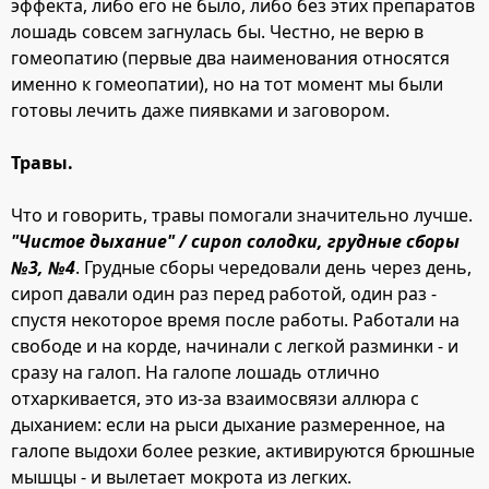
эффекта, либо его не было, либо без этих препаратов
лошадь совсем загнулась бы. Честно, не верю в
гомеопатию (первые два наименования относятся
именно к гомеопатии), но на тот момент мы были
готовы лечить даже пиявками и заговором.
Травы.
Что и говорить, травы помогали значительно лучше.
"Чистое дыхание" / сироп солодки, грудные сборы
№3, №4
. Грудные сборы чередовали день через день,
сироп давали один раз перед работой, один раз -
спустя некоторое время после работы. Работали на
свободе и на корде, начинали с легкой разминки - и
сразу на галоп. На галопе лошадь отлично
отхаркивается, это из-за взаимосвязи аллюра с
дыханием: если на рыси дыхание размеренное, на
галопе выдохи более резкие, активируются брюшные
мышцы - и вылетает мокрота из легких.