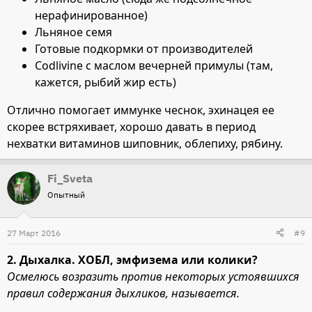
нерафинированное)
Льняное семя
Готовые подкормки от производителей
Codlivine с маслом вечерней примулы (там,
кажется, рыбий жир есть)
Отлично помогает иммунке чеснок, эхинацея ее
скорее встряхивает, хорошо давать в период
нехватки витаминов шиповник, облепиху, рябину.
Fi_Sveta
Опытный
27 Март 2016
#9
2. Дыхалка. ХОБЛ, эмфизема или колики?
Осмелюсь возразить против некоторых устоявшихся
правил содержания дыхликов, называется.