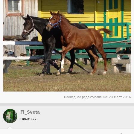
Последнее редактирование:
23 Март 2016
Fi_Sveta
Опытный