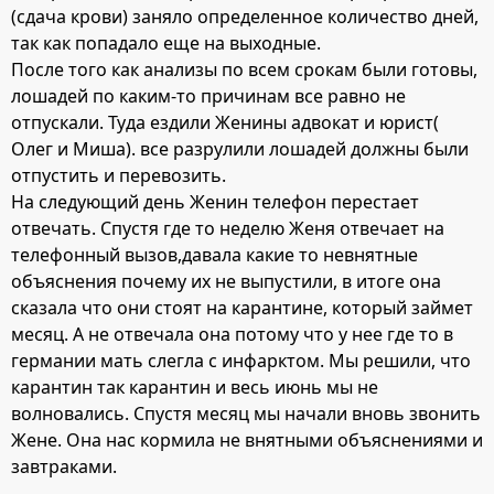
(сдача крови) заняло определенное количество дней,
так как попадало еще на выходные.
После того как анализы по всем срокам были готовы,
лошадей по каким-то причинам все равно не
отпускали. Туда ездили Женины адвокат и юрист(
Олег и Миша). все разрулили лошадей должны были
отпустить и перевозить.
На следующий день Женин телефон перестает
отвечать. Спустя где то неделю Женя отвечает на
телефонный вызов,давала какие то невнятные
объяснения почему их не выпустили, в итоге она
сказала что они стоят на карантине, который займет
месяц. А не отвечала она потому что у нее где то в
германии мать слегла с инфарктом. Мы решили, что
карантин так карантин и весь июнь мы не
волновались. Спустя месяц мы начали вновь звонить
Жене. Она нас кормила не внятными объяснениями и
завтраками.