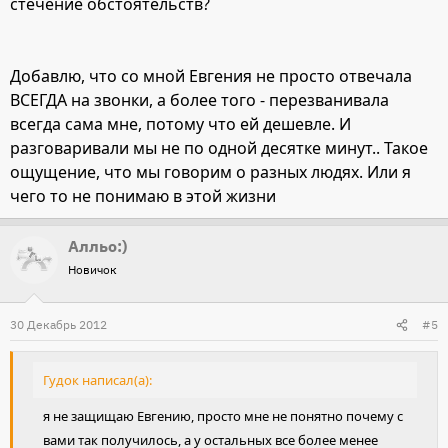
стечение обстоятельств?
Добавлю, что со мной Евгения не просто отвечала
ВСЕГДА на звонки, а более того - перезванивала
всегда сама мне, потому что ей дешевле. И
разговаривали мы не по одной десятке минут.. Такое
ощущение, что мы говорим о разных людях. Или я
чего то не понимаю в этой жизни
Алльо:)
Новичок
30 Декабрь 2012
#5
Гудок написал(а):
я не защищаю Евгению, просто мне не понятно почему с
вами так получилось, а у остальных все более менее