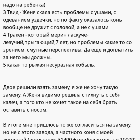
надо на ребенка)
3 Твид - Женя скала есть проблемы с ушами, с
одеванием уздечки, но по факту оказалось конь
вообще не дружит с головой, а не с ушами
4 Тракен - который мерин ласкуче-
лезучий,прыгающий,7 лет, но проблемы какие то со
зрением. смутные перспективы. Да еще и доплатить
за него мы должны.
5 какая то рыжая несуразная кобыль.
Двое решили взять замену, я же не хочу такую
замену. А Женя видимо решила спихнуть с себя
калеч, а того кто не хочет такое на себя брать
оставить с носом.
В итоге мне пришлось то же согласиться на замену,
но не с этого завода, а частного коня с моей
доплатой (анод стоил 31400 + приблизительно 10000).