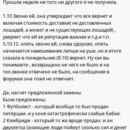
Прошла неделя ни того ни другого я не получила.
1.10 Звоню ей, она утверждает что все вернет и
включая стоимость доставки( не доставленных
лошадей, а может и не существующих лошадей) ,
уверяет что ей ее репутация важнее и т.д и т.п.
5.10.12. опять звоню ей, снова здорово, опять
начинается навешивание лапши на уши, но в итоге
сказала в понедельник (8.10) вернет. Ну как вы
понимаете , возвращено не чего не было и на
тел.звонки отвечено не было, на сообщения в
форумах она тоже не отвечает.
Да, насчет предложенной замены.
Были предложены:
1 Футболист - который вообще то был продан
питерцам. и у коня катастрофически слабые бабки.
2 Кембридж - который то же вроде продан. и он
двухлетка (знающие люди поймут сколько сил и денег