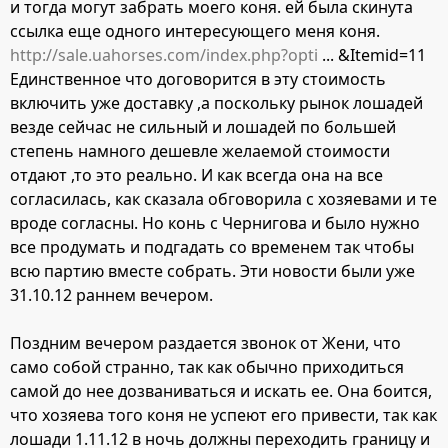
и тогда могут забрать моего коня. ей была скинута
ссылка еще одного интересующего меня коня.
http://sale.uahorses.com/index.php?opti
... &Itemid=11
Единственное что договорится в эту стоимость
включить уже доставку ,а поскольку рынок лошадей
везде сейчас не сильный и лошадей по большей
степень намного дешевле желаемой стоимости
отдают ,то это реально. И как всегда она на все
согласилась, как сказала обговорила с хозяевами и те
вроде согласны. Но конь с Чернигова и было нужно
все продумать и подгадать со временем так чтобы
всю партию вместе собрать. Эти новости были уже
31.10.12 раннем вечером.
Поздним вечером раздается звонок от Жени, что
само собой странно, так как обычно приходиться
самой до нее дозваниваться и искать ее. Она боится,
что хозяева того коня не успеют его привести, так как
лошади 1.11.12 в ночь должны переходить границу и