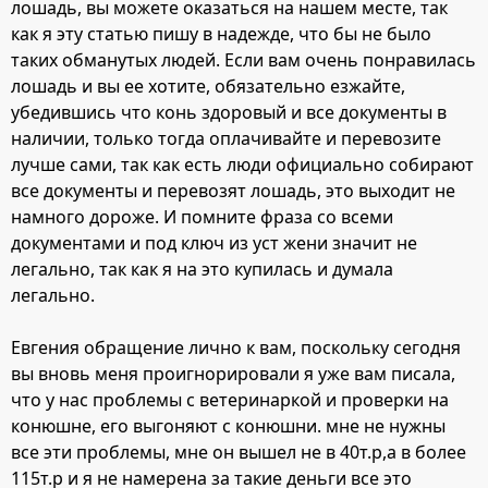
лошадь, вы можете оказаться на нашем месте, так
как я эту статью пишу в надежде, что бы не было
таких обманутых людей. Если вам очень понравилась
лошадь и вы ее хотите, обязательно езжайте,
убедившись что конь здоровый и все документы в
наличии, только тогда оплачивайте и перевозите
лучше сами, так как есть люди официально собирают
все документы и перевозят лошадь, это выходит не
намного дороже. И помните фраза со всеми
документами и под ключ из уст жени значит не
легально, так как я на это купилась и думала
легально.
Евгения обращение лично к вам, поскольку сегодня
вы вновь меня проигнорировали я уже вам писала,
что у нас проблемы с ветеринаркой и проверки на
конюшне, его выгоняют с конюшни. мне не нужны
все эти проблемы, мне он вышел не в 40т.р,а в более
115т.р и я не намерена за такие деньги все это