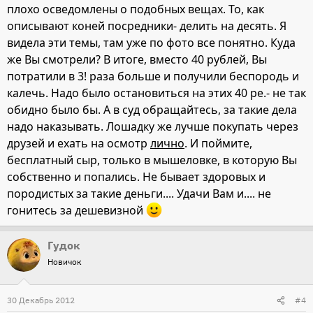
плохо осведомлены о подобных вещах. То, как
описывают коней посредники- делить на десять. Я
видела эти темы, там уже по фото все понятно. Куда
же Вы смотрели? В итоге, вместо 40 рублей, Вы
потратили в 3! раза больше и получили беспородь и
калечь. Надо было остановиться на этих 40 ре.- не так
обидно было бы. А в суд обращайтесь, за такие дела
надо наказывать. Лошадку же лучше покупать через
друзей и ехать на осмотр
лично
. И поймите,
бесплатный сыр, только в мышеловке, в которую Вы
собственно и попались. Не бывает здоровых и
породистых за такие деньги.... Удачи Вам и.... не
гонитесь за дешевизной
Гудок
Новичок
30 Декабрь 2012
#4