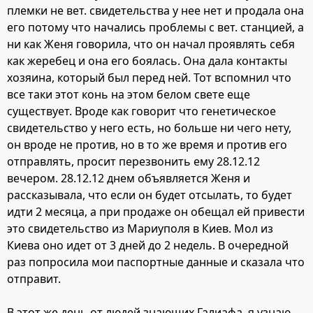
племки не вет. свидетельства у нее нет и продала она
его потому что начались проблемы с вет. станцией, а
ни как Женя говорила, что он начал проявлять себя
как жеребец и она его боялась. Она дала контакты
хозяина, который был перед ней. Тот вспомнил что
все таки этот конь на этом белом свете еще
существует. Вроде как говорит что генетическое
свидетельство у него есть, но больше ни чего нету,
он вроде не против, но в то же время и против его
отправлять, просит перезвонить ему 28.12.12
вечером. 28.12.12 днем объявляется Женя и
рассказывала, что если он будет отсылать, то будет
идти 2 месяца, а при продаже он обещал ей привести
это свидетельство из Мариуполя в Киев. Мол из
Киева оно идет от 3 дней до 2 недель. В очередной
раз попросила мои паспортные данные и сказала что
отправит.
В этот же день от людей знающих Галиафа, я узнаю