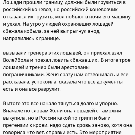
Лошади прошли границу, должны были грузиться в
российский коневоз, но российский коневозчик
отказался их грузить, мол побьют в ночи его машину
и уехал. На утро у людей охранявших лошадей
сбежала кобыла, за ней выпрыгнул анод,
направились к границе.
вызывали тренера этих лошадей, он приехал,взял
Волейбола и поехал ловить сбежавших . В итоге трое
лошадей и тренер были арестованы
пограничниками. Женя сразу нам отзвонилась и все
рассказала, успокоила, сказала что все документы
есть и она все разрулит.
В итоге это все начало тянуться долго и упорно.
Вначале по словам Жени она лошадей с таможни
выкупила, но в России какой то грипп и были
претензии к крови. надо сдать кровь заново, хотя она
говорила что вет. справки есть. Это мероприятие