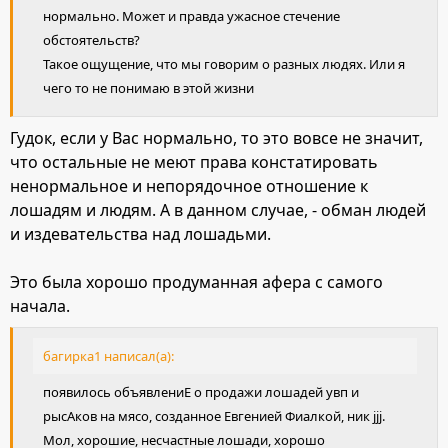
нормально. Может и правда ужасное стечение
обстоятельств?
Такое ощущение, что мы говорим о разных людях. Или я
чего то не понимаю в этой жизни
Гудок, если у Вас нормально, то это вовсе не значит,
что остальные не меют права констатировать
ненормальное и непорядочное отношение к
лошадям и людям. А в данном случае, - обман людей
и издевательства над лошадьми.
Это была хорошо продуманная афера с самого
начала.
багирка1 написал(а):
появилось объявлениЕ о продажи лошадей увп и
рысАков на мясо, созданное Евгенией Фиалкой, ник jjj.
Мол, хорошие, несчастные лошади, хорошо