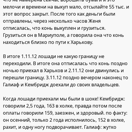
мелочи и времени на выкуп мало, отсылайте 55 тыс. и
этот вопрос закрыт. После того как деньги были
отправлены, через несколько часов Женя
отписалась, что конь выкуплен и грузиться.
Грузиться он в Мариуполе, а говорила она что конь
находиться близко по пути к Харькову.
В итоге 1.11.12 лошади не какую границу не
переходили. В итоге она отписалась что конь поздно
ночью приехал в Харьков и 2.11.12 они двинулись и
перешли границу. 3.11.12 поздно вечером наконец то
Галиаф и Кембридж доехали до своих владельцев.
Когда лошади приехали мы были в шоке! Кембридж:
говорили 2,5 года, 163 в холке, правда потом после
оплаты говорили 159, заезжен, и здоровый. по факту:
он осенний, только 2 года исполнилось, 152 в холке,
рахит, и одну ногу подворачивает. Галиаф: жутко