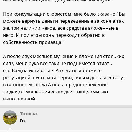
При консультации с юристом, мне было сказано:"Вы
можете вернуть деньги переведенные за коня,а так
же,при наличии чеков, все средства вложенные в
него. И при этом конь переходит обратно в
собственность продавца."
А после двух месяцев мучения и вложения стольких
сил,у меня рука все таки не поднимется отдать
его,Вам,на истизание. Раз вы не дорожите
репутацией, пусть мои нервы,силы и деньги встанут
вам поперек горла.А цель, предостережение
людей,от мошеннических действий,я считаю
выполненной.
Тотоша
Pro