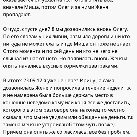
вначале Миша, потом Олег и за ними Женя
пропадают.
О чудо, спустя дней 8 мы дозвонились вновь Олегу.
По его словам у них ливни, размыло дороги и ни кто
ни куда не может ехать и где Миша он тоже не знает.
С того момента и по сей день ни кто не чего не
слышал из нас от него. Но появилась вновь Женя и
опять начались вкусные кормежки завтраками.
В итоге: 23.09.12 я уже не через Ирину , а сама
дозвонилась Жене и попросила в течение недели т.к
я не намерена была больше держать место в
конюшне неведомо кому или коня все же доставить,
которого в этом разговоре она наконец то честно
сказала, что мы не увидим или обещанные деньги. т.к
замена меня не устроила(об этом чуть позже).
Причем она опять же согласилась, все без проблем.