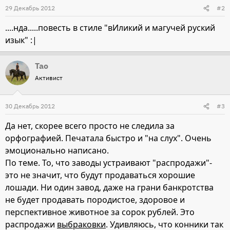
29 Декабрь 2012
#2
....нда.....повесть в стиле "вИликий и магучей руский
изык" :|
Тао
Активист
30 Декабрь 2012
#3
Да нет, скорее всего просто не следила за
орфографией. Печатала быстро и "на слух". Очень
эмоционально написано.
По теме. То, что заводы устраивают "распродажи"-
это не значит, что будут продаваться хорошие
лошади. Ни один завод, даже на грани банкротства
не будет продавать породистое, здоровое и
перспективное животное за сорок рублей. Это
распродажи
выбраковки
. Удивляюсь, что конники так