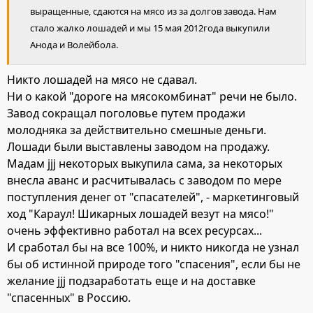
выращенные, сдаются на мясо из за долгов завода. Нам
стало жалко лошадей и мы 15 мая 2012года выкупили
Анода и Волейбола.
Никто лошадей на мясо не сдавал.
Ни о какой "дороге на мясокомбинат" речи не было.
Завод сокращал поголовье путем продажи
молодняка за действительно смешные деньги.
Лошади были выставлены заводом на продажу.
Мадам jjj некоторых выкупила сама, за некоторых
внесла аванс и расчитывалась с заводом по мере
поступления денег от "спасателей", - маркетинговый
ход "Караул! Шикарных лошадей везут на мясо!"
очень эффективно работал на всех ресурсах...
И сработал бы на все 100%, и никто никогда не узнал
бы об истинной природе того "спасения", если бы не
желание jjj подзаработать еще и на доставке
"спасенных" в Россию.