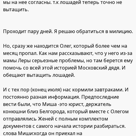
мы на нее согласны. т.к лошадей теперь точно не
вытащить.
Проходит пару дней. Я решаю обратиться в милицию.
Но, сразу же находится Олег, который более чем на
месяц пропал. Как нам рассказывают, что у него из-за
мамы Леры серьезные проблемы, но там берется ему
помочь со всей этой историей Московский дядя. И
обещают вытащить лошадей.
И с тех пор (конец июля) нас кормили завтраками. И
постоянно разная информация. Предпоследние
вести были, что Миша -это юрист, держатель
конюшни близ Белгорода, который вместе с Олегом
отправлялись Женей с полным комплектом
документов с самого начала истории разбираться.
слова Миши:когда он приехал на