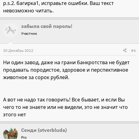
p.s.2. багирка1, исправьте ошибки. Ваш текст
невозможно читать.
забыла свой пароль!
Участник
30 Декабрь 2012
#6
Ни один завод, даже на грани банкротства не будет
продавать породистое, здоровое и перспективное
животное за сорок рублей.
А вот не надо так говорить! Все бывает, и если Вы
чего то не знаете или не видели, это не значит что
этого нет
Сенди (otverbluda)
Pro