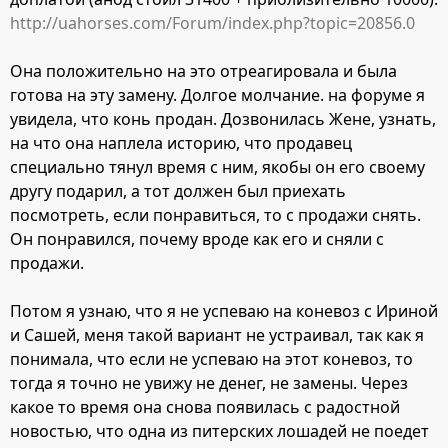
http://uahorses.com/Forum/index.php?topic=20856.0
Она положительно на это отреагировала и была
готова на эту замену. Долгое молчание. на форуме я
увидела, что конь продан. Дозвонилась Жене, узнать,
на что она наплела историю, что продавец
специально тянул время с ним, якобы он его своему
другу подарил, а тот должен был приехать
посмотреть, если понравиться, то с продажи снять.
Он понравился, почему вроде как его и сняли с
продажи.
Потом я узнаю, что я не успеваю на коневоз с Ириной
и Сашей, меня такой вариант не устраивал, так как я
понимала, что если не успеваю на этот коневоз, то
тогда я точно не увижу не денег, не замены. Через
какое то время она снова появилась с радостной
новостью, что одна из питерских лошадей не поедет