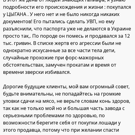
подробности его происхождения и жизни : покупался
у ЦЫГАНА . У него нет и не было никогда никаких
документов! Его пытались сделать УВП, но ему
разъяснили, что паспорта уже не делаются в Украине
просто так,. По породе он помесь и продавался за 12
тыс. гривин. В списке жертв его агрессии были не
однократно искусанные за все части тела дети,
случайные прохожие при форс-мажорных
обстоятельствах, замучен прокатам и время от
времени зверски избивался.
Дорогие будущие клиенты, мой вам огромный совет,
будьте внимательны, не попадайтесь на громкие
уловки сдачи на мясо, не верьте словам конь здоров,
так как не только мой но и большая часть завода с
серьезными проблемами по здоровью, по
возможности берегите себя от покупки лошади у
этого продавца, потому что при желании спасти