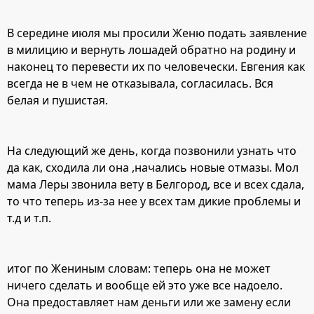
В середине июля мы просили Женю подать заявление
в милицию и вернуть лошадей обратно на родину и
наконец то перевести их по человечески. Евгения как
всегда не в чем не отказывала, согласилась. Вся
белая и пушистая.
На следующий же день, когда позвонили узнать что
да как, сходила ли она ,начались новые отмазы. Мол
мама Леры звонила вету в Белгород, все и всех сдала,
то что теперь из-за нее у всех там дикие проблемы и
т.д и т.п.
итог по Жениным словам: теперь она не может
ничего сделать и вообще ей это уже все надоело.
Она предоставляет нам деньги или же замену если