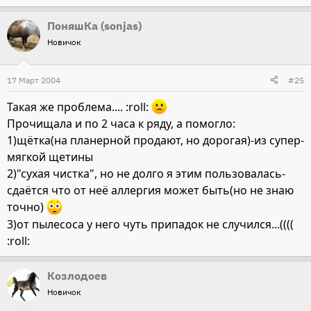
ПоняшКа (sonjas)
Новичок
17 Март 2004
#25
Такая же проблема.... :roll:
Прочищала и по 2 часа к ряду, а помогло:
1)щётка(на планерной продают, но дорогая)-из супер-
мягкой щетины
2)"сухая чистка", но не долго я этим пользовалась-
сдаётся что от неё аллергия может быть(но не знаю
точно)
3)от пылесоса у него чуть припадок не случился...((((
:roll:
Козлодоев
Новичок