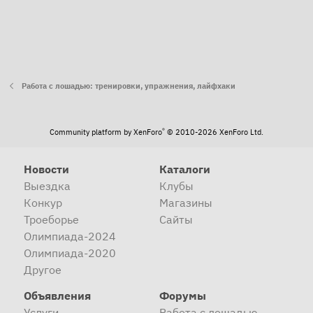
Работа с лошадью: тренировки, упражнения, лайфхаки
®
Community platform by XenForo
© 2010-2026 XenForo Ltd.
Новости
Каталоги
Выездка
Клубы
Конкур
Магазины
Троеборье
Сайты
Олимпиада-2024
Олимпиада-2020
Другое
Объявления
Форумы
Услуги
Работа с лошадью