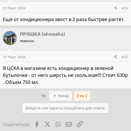
17 Март 2004
#26
Ещё от кондиционера хвост в 2 раза быстрее растёт.
ПРОШКА (ahmasha)
Новичок
17 Март 2004
#27
В ЦСКА в магазине есть кондиционер в зеленой
бутылочке - от него шерсть не скользкая!!! Стоит 630р
. Объем 750 мл.
First
Назад
2 из 2
Войдите или зарегистрируйтесь для ответа.
Facebook
X
WhatsApp
Электронная почта
Ссылка
Поделиться: