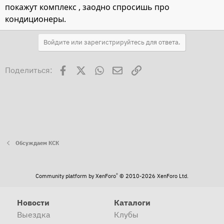
покажут комплекс , заодно спросишь про
кондиционеры.
Войдите или зарегистрируйтесь для ответа.
Facebook
X
WhatsApp
Электронная почта
Ссылка
Поделиться:
Обсуждаем КСК
®
Community platform by XenForo
© 2010-2026 XenForo Ltd.
Новости
Каталоги
Выездка
Клубы